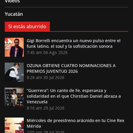
Videos
Yucatán
Si estás aburrido
Gigi Borrelli encuentra un nuevo pulso entre el
funk latino, el soul y la sofisticación sonora
7:45 am
06 Ago 2026
OZUNA OBTIENE CUATRO NOMINACIONES A
PREMIOS JUVENTUD 2026
8:26 am
30 Jul 2026
“Guerrera”: Un canto de Fe, esperanza y
solidaridad en el que Chirstian Daniel abraza a
Venezuela
8:16 am
29 Jul 2026
Miércoles de preestreno arácnido en tu Cine Rex
Mérida
2:05 pm
28 Jul 2026