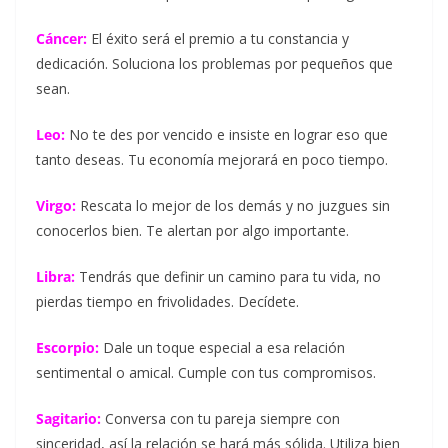
Cáncer:
El éxito será el premio a tu constancia y
dedicación. Soluciona los problemas por pequeños que
sean.
Leo:
No te des por vencido e insiste en lograr eso que
tanto deseas. Tu economía mejorará en poco tiempo.
Virgo:
Rescata lo mejor de los demás y no juzgues sin
conocerlos bien. Te alertan por algo importante.
Libra:
Tendrás que definir un camino para tu vida, no
pierdas tiempo en frivolidades. Decídete.
Escorpio:
Dale un toque especial a esa relación
sentimental o amical. Cumple con tus compromisos.
Sagitario:
Conversa con tu pareja siempre con
sinceridad, así la relación se hará más sólida. Utiliza bien