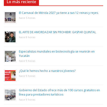
Lo más reciente
El Carnaval de Mérida 2027 ya tiene a sus 12 reinas y reyes.
hace 5 horas
EL ARTE DE AMORDAZAR SIN PROHIBIR: GASPAR QUINTAL
hace 8 horas
Especialistas mundiales en biotecnología se reunirán en
Yucatán
hace 9 horas
¿Qué le hemos hecho a nuestros jóvenes?
hace 9 horas
Gobierno del Estado ofrece más de 100 cursos gratuitos en
línea para prestadores turísticos
hace 9 horas