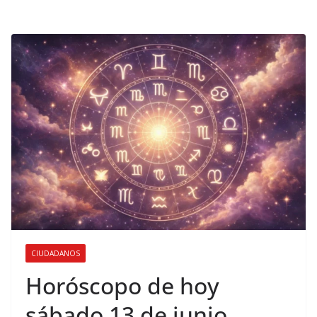
CIUDADANOS
Horóscopo de hoy
sábado 13 de junio