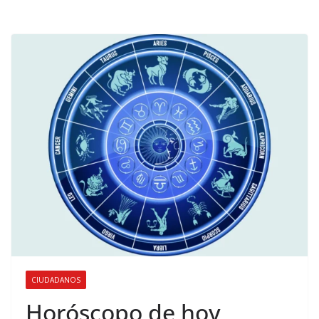
CIUDADANOS
Horóscopo de hoy