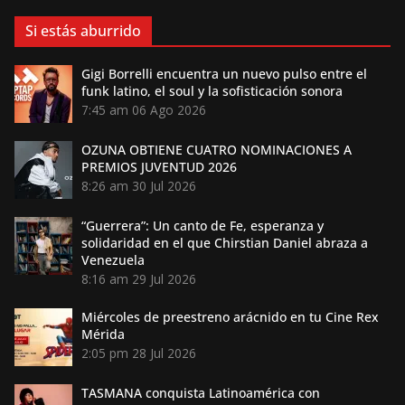
Si estás aburrido
Gigi Borrelli encuentra un nuevo pulso entre el
funk latino, el soul y la sofisticación sonora
7:45 am
06 Ago 2026
OZUNA OBTIENE CUATRO NOMINACIONES A
PREMIOS JUVENTUD 2026
8:26 am
30 Jul 2026
“Guerrera”: Un canto de Fe, esperanza y
solidaridad en el que Chirstian Daniel abraza a
Venezuela
8:16 am
29 Jul 2026
Miércoles de preestreno arácnido en tu Cine Rex
Mérida
2:05 pm
28 Jul 2026
TASMANA conquista Latinoamérica con