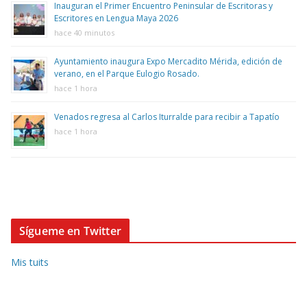
Inauguran el Primer Encuentro Peninsular de Escritoras y
Escritores en Lengua Maya 2026
hace 40 minutos
Ayuntamiento inaugura Expo Mercadito Mérida, edición de
verano, en el Parque Eulogio Rosado.
hace 1 hora
Venados regresa al Carlos Iturralde para recibir a Tapatío
hace 1 hora
Sígueme en Twitter
Mis tuits