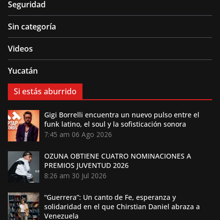
Seguridad
Sin categoría
Videos
Yucatán
Si estás aburrido
Gigi Borrelli encuentra un nuevo pulso entre el
funk latino, el soul y la sofisticación sonora
7:45 am
06 Ago 2026
OZUNA OBTIENE CUATRO NOMINACIONES A
PREMIOS JUVENTUD 2026
8:26 am
30 Jul 2026
“Guerrera”: Un canto de Fe, esperanza y
solidaridad en el que Chirstian Daniel abraza a
Venezuela