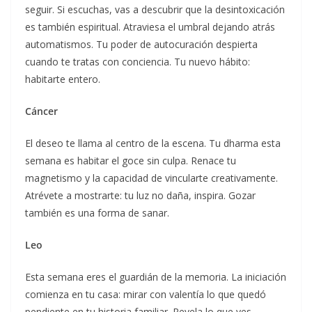
seguir. Si escuchas, vas a descubrir que la desintoxicación
es también espiritual. Atraviesa el umbral dejando atrás
automatismos. Tu poder de autocuración despierta
cuando te tratas con conciencia. Tu nuevo hábito:
habitarte entero.
Cáncer
El deseo te llama al centro de la escena. Tu dharma esta
semana es habitar el goce sin culpa. Renace tu
magnetismo y la capacidad de vincularte creativamente.
Atrévete a mostrarte: tu luz no daña, inspira. Gozar
también es una forma de sanar.
Leo
Esta semana eres el guardián de la memoria. La iniciación
comienza en tu casa: mirar con valentía lo que quedó
pendiente en tu historia familiar. Revela lo que ves,