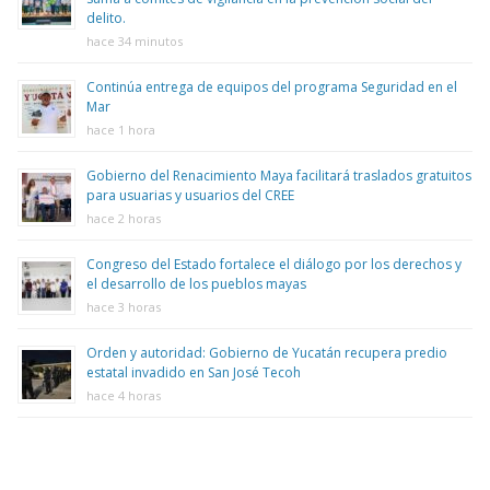
delito.
hace 34 minutos
Continúa entrega de equipos del programa Seguridad en el
Mar
hace 1 hora
Gobierno del Renacimiento Maya facilitará traslados gratuitos
para usuarias y usuarios del CREE
hace 2 horas
Congreso del Estado fortalece el diálogo por los derechos y
el desarrollo de los pueblos mayas
hace 3 horas
Orden y autoridad: Gobierno de Yucatán recupera predio
estatal invadido en San José Tecoh
hace 4 horas