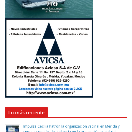
Lo más reciente
Impulsa Cecilia Patrón la organización vecinal en Mérida y
suma a comités de vigilancia en la prevención social del