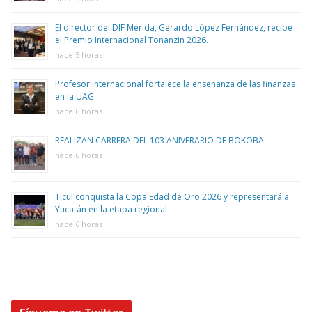
El director del DIF Mérida, Gerardo López Fernández, recibe
el Premio Internacional Tonanzin 2026.
hace 5 horas
Profesor internacional fortalece la enseñanza de las finanzas
en la UAG
hace 6 horas
REALIZAN CARRERA DEL 103 ANIVERARIO DE BOKOBA
hace 6 horas
Ticul conquista la Copa Edad de Oro 2026 y representará a
Yucatán en la etapa regional
hace 6 horas