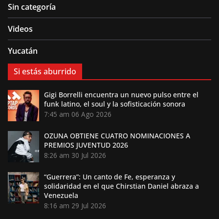
Sin categoría
Videos
Yucatán
Si estás aburrido
Gigi Borrelli encuentra un nuevo pulso entre el
funk latino, el soul y la sofisticación sonora
7:45 am
06 Ago 2026
OZUNA OBTIENE CUATRO NOMINACIONES A
PREMIOS JUVENTUD 2026
8:26 am
30 Jul 2026
“Guerrera”: Un canto de Fe, esperanza y
solidaridad en el que Chirstian Daniel abraza a
Venezuela
8:16 am
29 Jul 2026