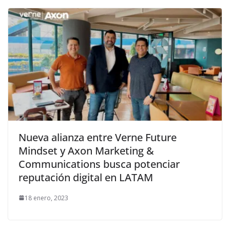
Nueva alianza entre Verne Future
Mindset y Axon Marketing &
Communications busca potenciar
reputación digital en LATAM
18 enero, 2023