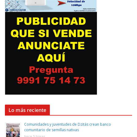
Lo más reciente
Comunidades y juventudes de Dzitás crean banco
comunitario de semillas nativas
hace 5 horas