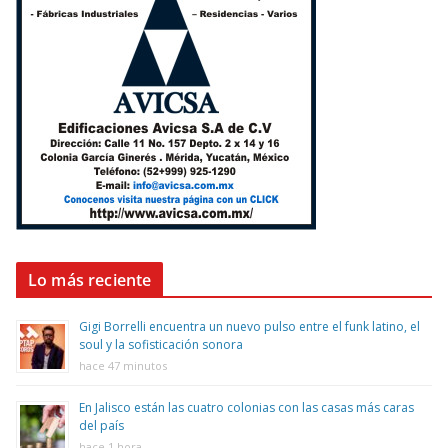
Lo más reciente
Gigi Borrelli encuentra un nuevo pulso entre el funk latino, el
soul y la sofisticación sonora
hace 47 minutos
En Jalisco están las cuatro colonias con las casas más caras
del país
hace 1 hora