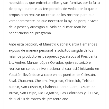
necesidades que enfrentan ellos y sus familias por la falta
de apoyo durante las temporadas de veda, por lo que le
propusieron realizar un censo de los mismos para que
verdaderamente los que necesitan la ayuda porque vivan
de la pesca y arriesgan su vida en el mar sean los
beneficiarios del programa.
Ante esta petición, el Maestro Gabriel García Hernández
expuso de manera personal la solicitud surgida de los
mismos productores pesqueros yucatecos al Presidente
Lic. Andrés Manuel López Obrador, quien autorizó el
realizar un censo a nivel nacional el cual está iniciando en
Yucatán llevándose a cabo en los puertos de Celestún,
Sisal, Chuburná, Chelem, Progreso, Chicxulub, Telchac
puerto, San Crisanto, Chabihau, Santa Clara, Dzilam de
Bravo, San Felipe, Rio Lagartos, Las Coloradas y El Cuyo,
del 9 al 18 de marzo del presente año.