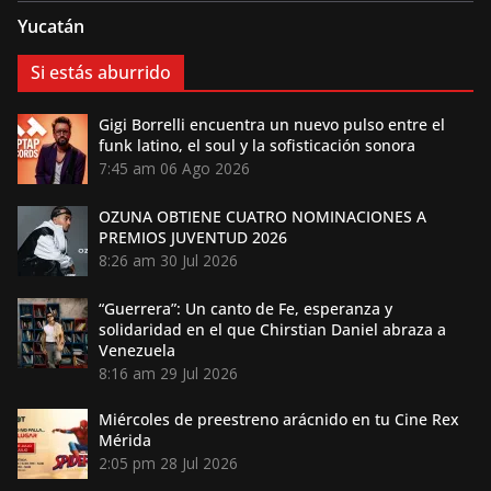
Yucatán
Si estás aburrido
Gigi Borrelli encuentra un nuevo pulso entre el
funk latino, el soul y la sofisticación sonora
7:45 am
06 Ago 2026
OZUNA OBTIENE CUATRO NOMINACIONES A
PREMIOS JUVENTUD 2026
8:26 am
30 Jul 2026
“Guerrera”: Un canto de Fe, esperanza y
solidaridad en el que Chirstian Daniel abraza a
Venezuela
8:16 am
29 Jul 2026
Miércoles de preestreno arácnido en tu Cine Rex
Mérida
2:05 pm
28 Jul 2026