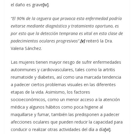
el daño es grave
[iv]
.
“El
90% de la ceguera que provoca esta enfermedad podría
evitarse mediante diagnóstico y tratamiento oportuno, es
por esto que la detección temprana es vital en esta clase de
padecimientos oculares progresivos”.
[v]
reiteró la Dra.
Valeria Sánchez.
Las mujeres tienen mayor riesgo de sufrir enfermedades
autoinmunes y cardiovasculares, tales como la artritis
reumatoide y diabetes, así como una marcada tendencia
a padecer ciertos problemas visuales en las diferentes
etapas de la vida. Asimismo, los factores
socioeconómicos, como un menor acceso a la atención
médica y algunos hábitos como poca higiene al
maquillarse y fumar, también las predisponen a padecer
afecciones oculares que pueden reducir la capacidad para
conducir o realizar otras actividades del día a día
[vi]
.