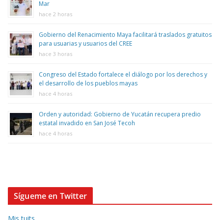
Mar
hace 2 horas
Gobierno del Renacimiento Maya facilitará traslados gratuitos
para usuarias y usuarios del CREE
hace 3 horas
Congreso del Estado fortalece el diálogo por los derechos y
el desarrollo de los pueblos mayas
hace 4 horas
Orden y autoridad: Gobierno de Yucatán recupera predio
estatal invadido en San José Tecoh
hace 4 horas
Sígueme en Twitter
Mis tuits