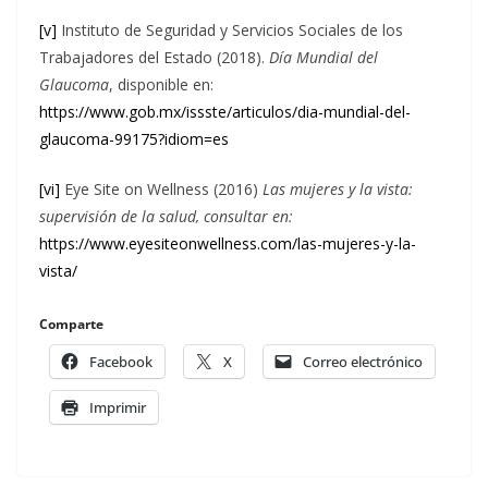
[v]
Instituto de Seguridad y Servicios Sociales de los
Trabajadores del Estado (2018).
Día Mundial del
Glaucoma
, disponible en:
https://www.gob.mx/issste/articulos/dia-mundial-del-
glaucoma-99175?idiom=es
[vi]
Eye Site on Wellness (2016)
Las mujeres y la vista:
supervisión de la salud, consultar en:
https://www.eyesiteonwellness.com/las-mujeres-y-la-
vista/
Comparte
Facebook
X
Correo electrónico
Imprimir