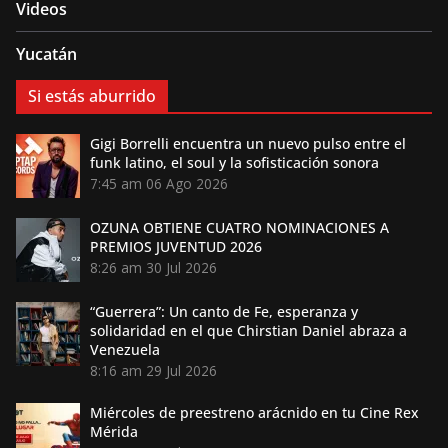
Videos
Yucatán
Si estás aburrido
Gigi Borrelli encuentra un nuevo pulso entre el
funk latino, el soul y la sofisticación sonora
7:45 am
06 Ago 2026
OZUNA OBTIENE CUATRO NOMINACIONES A
PREMIOS JUVENTUD 2026
8:26 am
30 Jul 2026
“Guerrera”: Un canto de Fe, esperanza y
solidaridad en el que Chirstian Daniel abraza a
Venezuela
8:16 am
29 Jul 2026
Miércoles de preestreno arácnido en tu Cine Rex
Mérida