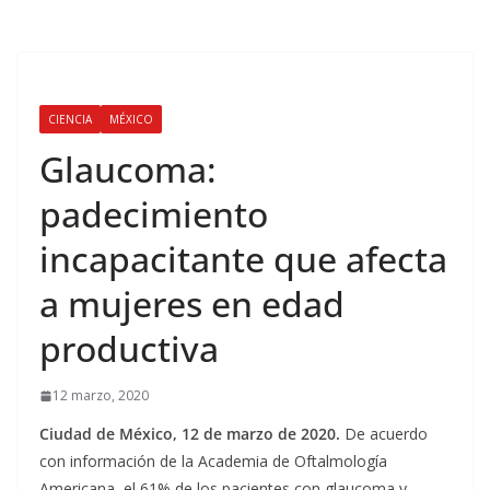
CIENCIA
MÉXICO
Glaucoma:
padecimiento
incapacitante que afecta
a mujeres en edad
productiva
12 marzo, 2020
Ciudad de México, 12 de marzo de 2020.
De acuerdo
con información de la Academia de Oftalmología
Americana, el 61% de los pacientes con glaucoma y