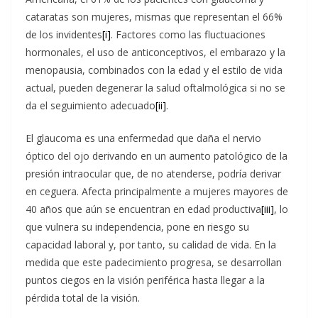
cataratas son mujeres, mismas que representan el 66%
de los invidentes
[i]
. Factores como las fluctuaciones
hormonales, el uso de anticonceptivos, el embarazo y la
menopausia, combinados con la edad y el estilo de vida
actual, pueden degenerar la salud oftalmológica si no se
da el seguimiento adecuado
[ii]
.
El glaucoma es una enfermedad que daña el nervio
óptico del ojo derivando en un aumento patológico de la
presión intraocular que, de no atenderse, podría derivar
en ceguera. Afecta principalmente a mujeres mayores de
40 años que aún se encuentran en edad productiva
[iii]
, lo
que vulnera su independencia, pone en riesgo su
capacidad laboral y, por tanto, su calidad de vida. En la
medida que este padecimiento progresa, se desarrollan
puntos ciegos en la visión periférica hasta llegar a la
pérdida total de la visión.