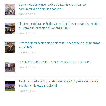
Comunidades y juventudes de Dzitás crean banco
comunitario de semillas nativas
hace 9 horas
El director del DIF Mérida, Gerardo López Fernández, recibe
el Premio Internacional Tonanzin 2026.
hace 9 horas
Profesor internacional fortalece la enseñanza de las finanzas
en la UAG
hace 9 horas
REALIZAN CARRERA DEL 103 ANIVERARIO DE BOKOBA
hace 9 horas
Ticul conquista la Copa Edad de Oro 2026 y representará a
Yucatán en la etapa regional
hace 9 horas