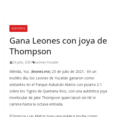
DEPORTES
Gana Leones con joya de
Thompson
23 julio, 2021
Leones Yucatán
Mérida, Yuc. (
leones.mx
) 23 de julio de 2021.- En un
insólito día, los Leones de Yucatán ganaron como
visitantes en el Parque Kukulcán Alamo con pizarra 2-1
sobre los Tigres de Quintana Roo, con una auténtica joya
monticular de Jake Thompson quien lanzó sin hit ni
carrera hasta la octava entrada.
El boricua Luis Matos tuvo una mágica noche como