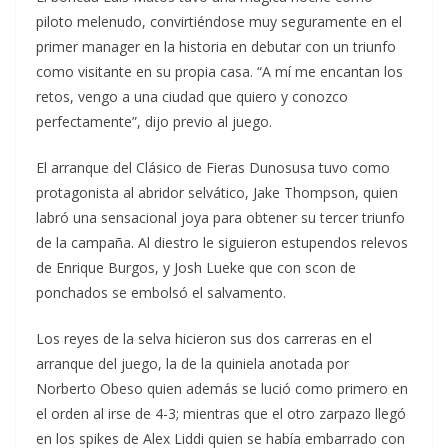
piloto melenudo, convirtiéndose muy seguramente en el
primer manager en la historia en debutar con un triunfo
como visitante en su propia casa. “A mí me encantan los
retos, vengo a una ciudad que quiero y conozco
perfectamente”, dijo previo al juego.
El arranque del Clásico de Fieras Dunosusa tuvo como
protagonista al abridor selvático, Jake Thompson, quien
labró una sensacional joya para obtener su tercer triunfo
de la campaña. Al diestro le siguieron estupendos relevos
de Enrique Burgos, y Josh Lueke que con scon de
ponchados se embolsó el salvamento.
Los reyes de la selva hicieron sus dos carreras en el
arranque del juego, la de la quiniela anotada por
Norberto Obeso quien además se lució como primero en
el orden al irse de 4-3; mientras que el otro zarpazo llegó
en los spikes de Alex Liddi quien se había embarrado con