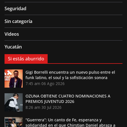
Seguridad
Sin categoría
Videos
Yucatán
Si estás aburrido
Gigi Borrelli encuentra un nuevo pulso entre el
funk latino, el soul y la sofisticación sonora
7:45 am
06 Ago 2026
OZUNA OBTIENE CUATRO NOMINACIONES A
PREMIOS JUVENTUD 2026
8:26 am
30 Jul 2026
“Guerrera”: Un canto de Fe, esperanza y
solidaridad en el que Chirstian Daniel abraza a