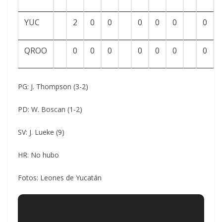
YUC
2
0
0
0
0
0
0
QROO
0
0
0
0
0
0
0
PG: J. Thompson (3-2)
PD: W. Boscan (1-2)
SV: J. Lueke (9)
HR: No hubo
Fotos: Leones de Yucatán