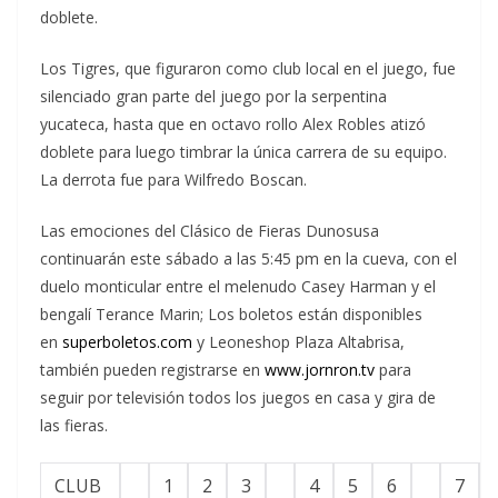
doblete.
Los Tigres, que figuraron como club local en el juego, fue
silenciado gran parte del juego por la serpentina
yucateca, hasta que en octavo rollo Alex Robles atizó
doblete para luego timbrar la única carrera de su equipo.
La derrota fue para Wilfredo Boscan.
Las emociones del Clásico de Fieras Dunosusa
continuarán este sábado a las 5:45 pm en la cueva, con el
duelo monticular entre el melenudo Casey Harman y el
bengalí Terance Marin; Los boletos están disponibles
en
superboletos.com
y Leoneshop Plaza Altabrisa,
también pueden registrarse en
www.jornron.tv
para
seguir por televisión todos los juegos en casa y gira de
las fieras.
CLUB
1
2
3
4
5
6
7