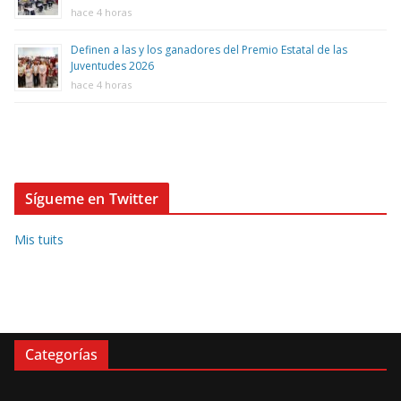
hace 4 horas
Definen a las y los ganadores del Premio Estatal de las
Juventudes 2026
hace 4 horas
Sígueme en Twitter
Mis tuits
Categorías