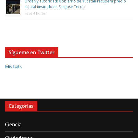
Orden y autoridad: Gobierno de Yucatán recupera predio
estatal invadido en San José Tecoh
hace 4 horas
Sígueme en Twitter
Mis tuits
Categorías
Ciencia