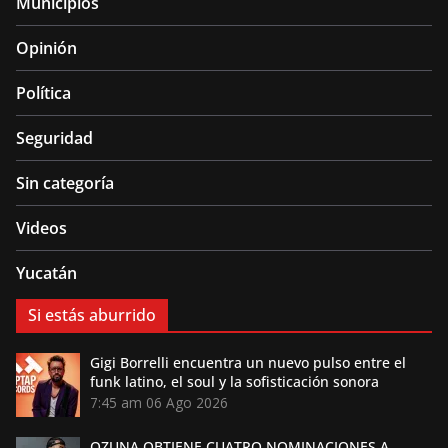
Municipios
Opinión
Política
Seguridad
Sin categoría
Videos
Yucatán
Si estás aburrido
Gigi Borrelli encuentra un nuevo pulso entre el
funk latino, el soul y la sofisticación sonora
7:45 am
06 Ago 2026
OZUNA OBTIENE CUATRO NOMINACIONES A