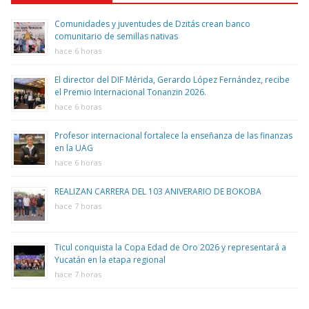
Comunidades y juventudes de Dzitás crean banco
comunitario de semillas nativas
hace 6 horas
El director del DIF Mérida, Gerardo López Fernández, recibe
el Premio Internacional Tonanzin 2026.
hace 6 horas
Profesor internacional fortalece la enseñanza de las finanzas
en la UAG
hace 6 horas
REALIZAN CARRERA DEL 103 ANIVERARIO DE BOKOBA
hace 7 horas
Ticul conquista la Copa Edad de Oro 2026 y representará a
Yucatán en la etapa regional
hace 7 horas