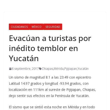
CIUDADANOS
MÉXICO
SEGURIDAD
Evacúan a turistas por
inédito temblor en
Yucatán
8 septiembre, 2017
Chiapas
,
Mérida
,
Pijijiapan
,
Yucatàn
Un sismo de magnitud 8.1 a las 23:49 con epicentro
Latitud 14.97 grados y longitud -93.94 grados, con
localización en 111km al sureste de Pijijiapan, Chiapas,
dejo sentir sus efectos en la Península de Yucatán.
El sismo que se sintió esta noche en Mérida y en todo