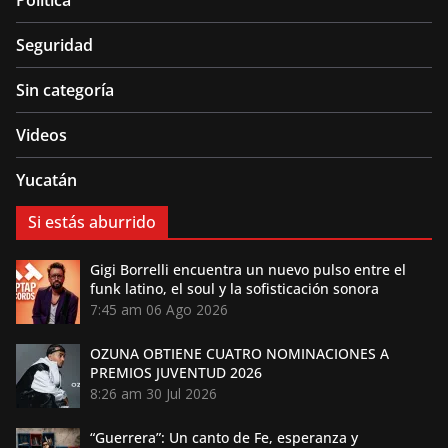
Política
Seguridad
Sin categoría
Videos
Yucatán
Si estás aburrido
Gigi Borrelli encuentra un nuevo pulso entre el
funk latino, el soul y la sofisticación sonora
7:45 am
06 Ago 2026
OZUNA OBTIENE CUATRO NOMINACIONES A
PREMIOS JUVENTUD 2026
8:26 am
30 Jul 2026
“Guerrera”: Un canto de Fe, esperanza y