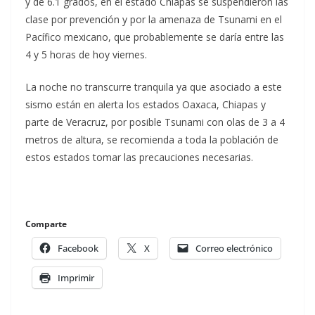
y de 6.1 grados, en el estado Chiapas se suspendieron las
clase por prevención y por la amenaza de Tsunami en el
Pacífico mexicano, que probablemente se daría entre las
4 y 5 horas de hoy viernes.
La noche no transcurre tranquila ya que asociado a este
sismo están en alerta los estados Oaxaca, Chiapas y
parte de Veracruz, por posible Tsunami con olas de 3 a 4
metros de altura, se recomienda a toda la población de
estos estados tomar las precauciones necesarias.
Comparte
Facebook
X
Correo electrónico
Imprimir