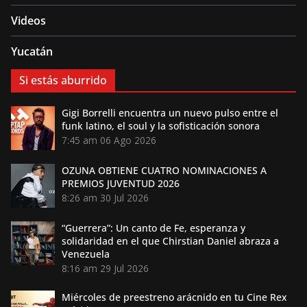
Videos
Yucatán
Si estás aburrido
Gigi Borrelli encuentra un nuevo pulso entre el
funk latino, el soul y la sofisticación sonora
7:45 am
06 Ago 2026
OZUNA OBTIENE CUATRO NOMINACIONES A
PREMIOS JUVENTUD 2026
8:26 am
30 Jul 2026
“Guerrera”: Un canto de Fe, esperanza y
solidaridad en el que Chirstian Daniel abraza a
Venezuela
8:16 am
29 Jul 2026
Miércoles de preestreno arácnido en tu Cine Rex