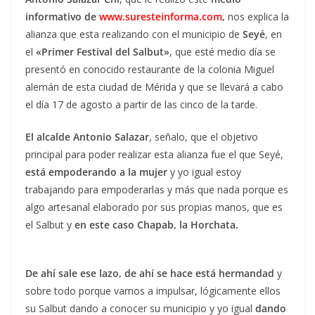
informativo de
www.suresteinforma.com
,
nos explica la
alianza que esta realizando con el municipio de
Seyé
, en
el
«Primer Festival del Salbut»
, que esté medio día se
presentó en conocido restaurante de la colonia Miguel
alemán de esta ciudad de Mérida y que se llevará a cabo
el día 17 de agosto a partir de las cinco de la tarde.
El alcalde Antonio Salazar
, señalo, que el objetivo
principal para poder realizar esta alianza fue el que Seyé,
está empoderando a la mujer
y yo igual estoy
trabajando para empoderarlas y más que nada porque es
algo artesanal elaborado por sus propias manos, que es
el Salbut y
en este caso Chapab, la Horchata.
De ahí sale ese lazo, de ahí se hace está hermandad
y
sobre todo porque vamos a impulsar, lógicamente ellos
su Salbut dando a conocer su municipio y yo igual
dando