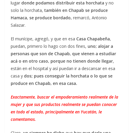
lugar
donde podamos distribuir esta horchata
y no
solo la horchata,
también en Chapab se produce
Hamaca, se produce bordado,
remarcó, Antonio
Salazar.
El munícipe, agregó, y que en esa
Casa Chapabeña
,
puedan, primero lo hago con dos fines,
uno;
alojar a
personas que son de Chapab, que vienen a estudiar
acá o en otro caso, porque no tienen donde llegar
,
están en el hospital y así puedan ir a descansar en esa
casa y
dos; pues conseguir la horchata o lo que se
produce en Chapab, en esa casa.
Exactamente, buscar el empoderamiento realmente de la
mujer y que sus productos realmente se puedan conocer
en todo el estado, principalmente en Yucatán, le
comentamos.
Claro,
yo siempre he dicho
que
hay que darle una