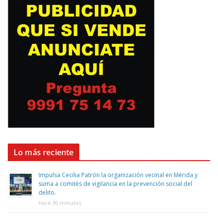
Lo más reciente
Impulsa Cecilia Patrón la organización vecinal en Mérida y
suma a comités de vigilancia en la prevención social del
delito.
hace 30 minutos