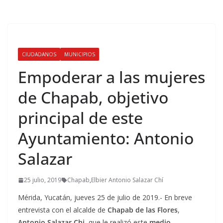
CIUDADANOS
MUNICIPIOS
Empoderar a las mujeres
de Chapab, objetivo
principal de este
Ayuntamiento: Antonio
Salazar
25 julio, 2019
Chapab
,
Elbier Antonio Salazar Chí
Mérida, Yucatán, jueves 25 de julio de 2019.- En breve
entrevista con el alcalde de
Chapab de las Flores
,
Antonio Salazar Chi
, que le realizó este
medio