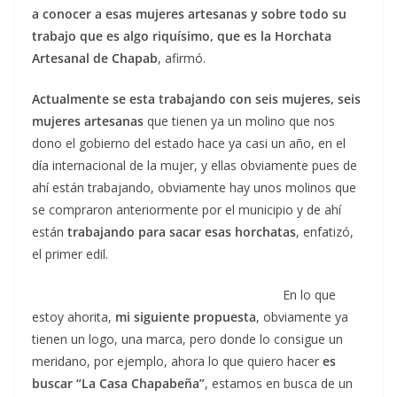
a conocer a esas mujeres artesanas y sobre todo su
trabajo que es algo riquísimo, que es la Horchata
Artesanal de Chapab
, afirmó.
Actualmente se esta trabajando con seis mujeres, seis
mujeres artesanas
que tienen ya un molino que nos
dono el gobierno del estado hace ya casi un año, en el
día internacional de la mujer, y ellas obviamente pues de
ahí están trabajando, obviamente hay unos molinos que
se compraron anteriormente por el municipio y de ahí
están
trabajando para sacar esas horchatas
, enfatizó,
el primer edil.
En lo que
estoy ahorita,
mi siguiente propuesta
, obviamente ya
tienen un logo, una marca, pero donde lo consigue un
meridano, por ejemplo, ahora lo que quiero hacer
es
buscar “La Casa Chapabeña”
, estamos en busca de un