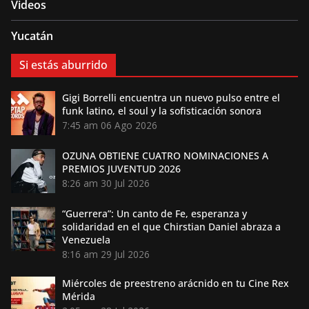
Videos
Yucatán
Si estás aburrido
Gigi Borrelli encuentra un nuevo pulso entre el
funk latino, el soul y la sofisticación sonora
7:45 am
06 Ago 2026
OZUNA OBTIENE CUATRO NOMINACIONES A
PREMIOS JUVENTUD 2026
8:26 am
30 Jul 2026
“Guerrera”: Un canto de Fe, esperanza y
solidaridad en el que Chirstian Daniel abraza a
Venezuela
8:16 am
29 Jul 2026
Miércoles de preestreno arácnido en tu Cine Rex
Mérida