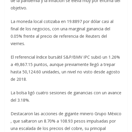
de la pandemia y la inflación se eleva muy por encima del
objetivo.
La moneda local cotizaba en 19.8897 por dólar casi al
final de los negocios, con una marginal ganancia del
0.05% frente al precio de referencia de Reuters del
viernes.
El referencial índice bursátil S&P/BMV IPC subió un 1.26%
a 49,867.15 puntos, aunque previamente llegó a trepar
hasta 50,124.60 unidades, un nivel no visto desde agosto
de 2018.
La bolsa ligó cuatro sesiones de ganancias con un avance
del 3.18%.
Destacaron las acciones de gigante minero Grupo México
, que saltaron un 8.70% a 108.93 pesos impulsadas por
una escalada de los precios del cobre, su principal