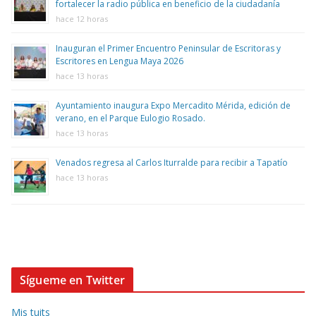
fortalecer la radio pública en beneficio de la ciudadanía
hace 12 horas
Inauguran el Primer Encuentro Peninsular de Escritoras y
Escritores en Lengua Maya 2026
hace 13 horas
Ayuntamiento inaugura Expo Mercadito Mérida, edición de
verano, en el Parque Eulogio Rosado.
hace 13 horas
Venados regresa al Carlos Iturralde para recibir a Tapatío
hace 13 horas
Sígueme en Twitter
Mis tuits