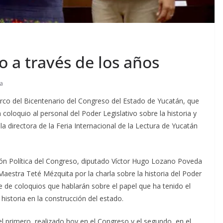
o a través de los años
a
arco del Bicentenario del Congreso del Estado de Yucatán, que
oloquio al personal del Poder Legislativo sobre la historia y
la directora de la Feria Internacional de la Lectura de Yucatán
ción Política del Congreso, diputado Víctor Hugo Lozano Poveda
 Maestra Teté Mézquita por la charla sobre la historia del Poder
ie de coloquios que hablarán sobre el papel que ha tenido el
historia en la construcción del estado.
 primero, realizado hoy en el Congreso y el segundo, en el