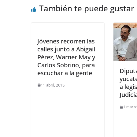
También te puede gustar
Jóvenes recorren las
calles junto a Abigail
Pérez, Warner May y
Carlos Sobrino, para
Diput
escuchar a la gente
yucat
11 abril, 2018
a legi
Judici
1 marzo