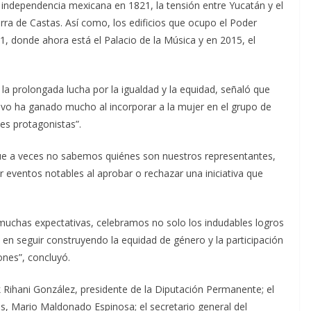
 independencia mexicana en 1821, la tensión entre Yucatán y el
ra de Castas. Así como, los edificios que ocupo el Poder
1, donde ahora está el Palacio de la Música y en 2015, el
 la prolongada lucha por la igualdad y la equidad, señaló que
ivo ha ganado mucho al incorporar a la mujer en el grupo de
es protagonistas”.
 que a veces no sabemos quiénes son nuestros representantes,
 eventos notables al aprobar o rechazar una iniciativa que
 muchas expectativas, celebramos no solo los indudables logros
 en seguir construyendo la equidad de género y la participación
ones”, concluyó.
k Rihani González, presidente de la Diputación Permanente; el
vas, Mario Maldonado Espinosa; el secretario general del