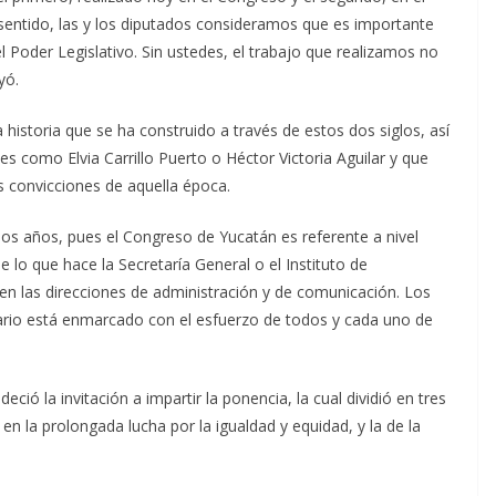
sentido, las y los diputados consideramos que es importante
 Poder Legislativo. Sin ustedes, el trabajo que realizamos no
yó.
 historia que se ha construido a través de estos dos siglos, así
s como Elvia Carrillo Puerto o Héctor Victoria Aguilar y que
as convicciones de aquella época.
dos años, pues el Congreso de Yucatán es referente a nivel
e lo que hace la Secretaría General o el Instituto de
 en las direcciones de administración y de comunicación. Los
nario está enmarcado con el esfuerzo de todos y cada uno de
ió la invitación a impartir la ponencia, la cual dividió en tres
o en la prolongada lucha por la igualdad y equidad, y la de la