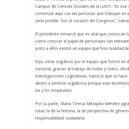
Campus de Ciencias Sociales de la UADY. “En ese 
comenzar aquí con las personas que trabajan en el
sería posible. Son el corazón del Congreso”, subra
El presidente remarcó que es vital que conozcan la
como conocer el papel de personajes tan relevante
junto a ellos existió un equipo que hizo realidad l
Dijo, estar orgulloso por el equipo que formó en 
nacional, gracias al trabajo de todas y todos, desd
Investigaciones Legislativas, hasta lo que se hace
alentó a sentirse orgullosos porque este bicente
las y los empleados.
Por su parte, María Teresa Mézquita Méndez agradec
rutas: la de la historia, la de perspectiva de géner
responsabilidad ciudadana.