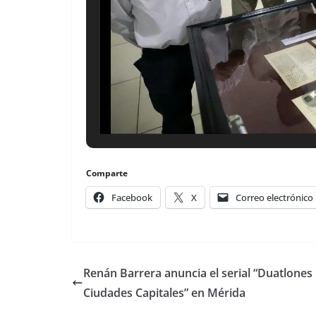
Comparte
Facebook
X
Correo electrónico
Renán Barrera anuncia el serial “Duatlones
Ciudades Capitales” en Mérida