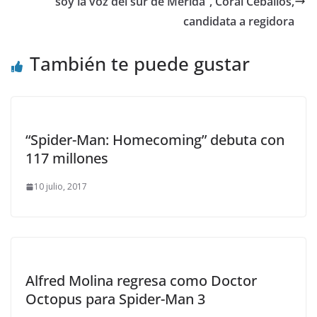
soy la voz del sur de Mérida”, Coral Ceballos,
candidata a regidora
También te puede gustar
“Spider-Man: Homecoming” debuta con
117 millones
10 julio, 2017
Alfred Molina regresa como Doctor
Octopus para Spider-Man 3