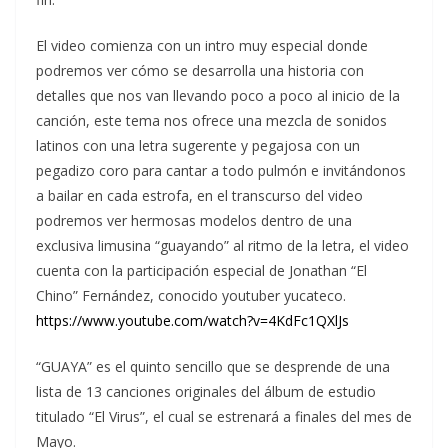
El video comienza con un intro muy especial donde
podremos ver cómo se desarrolla una historia con
detalles que nos van llevando poco a poco al inicio de la
canción, este tema nos ofrece una mezcla de sonidos
latinos con una letra sugerente y pegajosa con un
pegadizo coro para cantar a todo pulmón e invitándonos
a bailar en cada estrofa, en el transcurso del video
podremos ver hermosas modelos dentro de una
exclusiva limusina “guayando” al ritmo de la letra, el video
cuenta con la participación especial de Jonathan “El
Chino” Fernández, conocido youtuber yucateco.
https://www.youtube.com/watch?v=4KdFc1QXlJs
“GUAYA” es el quinto sencillo que se desprende de una
lista de 13 canciones originales del álbum de estudio
titulado “El Virus”, el cual se estrenará a finales del mes de
Mayo.