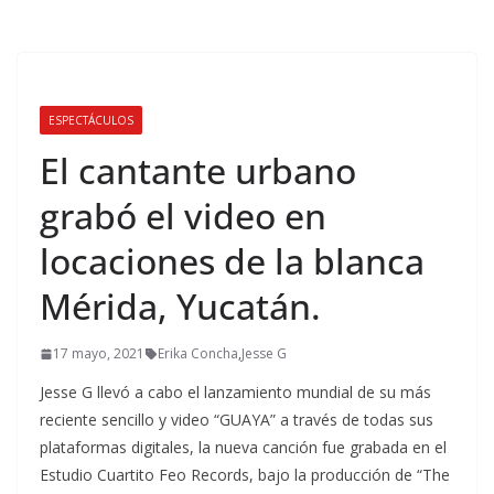
ESPECTÁCULOS
El cantante urbano
grabó el video en
locaciones de la blanca
Mérida, Yucatán.
17 mayo, 2021
Erika Concha
,
Jesse G
Jesse G llevó a cabo el lanzamiento mundial de su más
reciente sencillo y video “GUAYA” a través de todas sus
plataformas digitales, la nueva canción fue grabada en el
Estudio Cuartito Feo Records, bajo la producción de “The