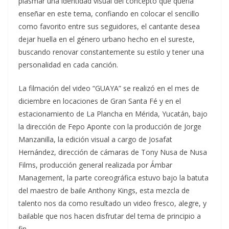
plasmar una identidad visual del concepto que quería
enseñar en este tema, confiando en colocar el sencillo
como favorito entre sus seguidores, el cantante desea
dejar huella en el género urbano hecho en el sureste,
buscando renovar constantemente su estilo y tener una
personalidad en cada canción.
La filmación del video “GUAYA” se realizó en el mes de
diciembre en locaciones de Gran Santa Fé y en el
estacionamiento de La Plancha en Mérida, Yucatán, bajo
la dirección de Fepo Aponte con la producción de Jorge
Manzanilla, la edición visual a cargo de Josafat
Hernández, dirección de cámaras de Tony Nusa de Nusa
Films, producción general realizada por Ámbar
Management, la parte coreográfica estuvo bajo la batuta
del maestro de baile Anthony Kings, esta mezcla de
talento nos da como resultado un video fresco, alegre, y
bailable que nos hacen disfrutar del tema de principio a
fin.