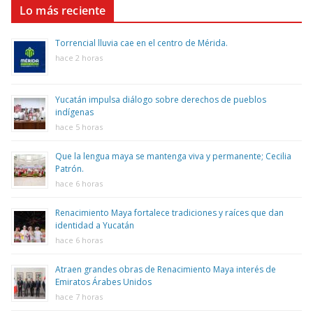
Lo más reciente
Torrencial lluvia cae en el centro de Mérida.
hace 2 horas
Yucatán impulsa diálogo sobre derechos de pueblos
indígenas
hace 5 horas
Que la lengua maya se mantenga viva y permanente; Cecilia
Patrón.
hace 6 horas
Renacimiento Maya fortalece tradiciones y raíces que dan
identidad a Yucatán
hace 6 horas
Atraen grandes obras de Renacimiento Maya interés de
Emiratos Árabes Unidos
hace 7 horas