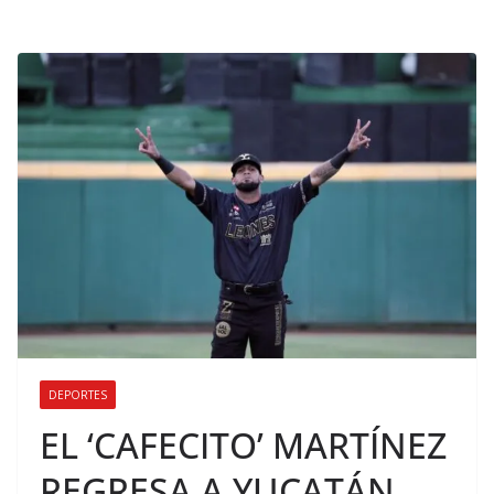
DEPORTES
EL ‘CAFECITO’ MARTÍNEZ
REGRESA A YUCATÁN