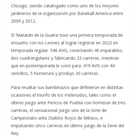
Chicago, siendo catalogado como uno de los mejores
jardineros de la organización por Baseball America entre
2009 y 2012.
El ‘Matatán de la Guaira’ tuvo una primera temporada de
ensueño con los Leones al lograr registrar en 2022 en
temporada regular .346 AVG, conectando 46 imparables,
dos cuadrangulares y fabricando 23 carreras, mientras
que en postemporada le sonó para .419 AVG con 44
sencillos, 5 homeruns y produjo 30 carreras.
Para resaltar sus bambinazos que definieron en distintas
ocasiones el triunfo de los melenudos, tales como el
último juego ante Pericos de Puebla con homerun de tres
carreras, el sensacional juego seis de la Serie de
Campeonato ante Diablos Rojos de México, e
impulsando cinco carreras en último juego de la Serie del
Rey.