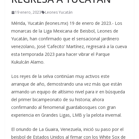
19 enero, 2023
Leones Yucatán
Mérida, Yucatán (leones.mx) 19 de enero de 2023.- Los
monarcas de la Liga Mexicana de Beisbol, Leones de
Yucatán, han confirmado que el sensacional jardinero
venezolano, José ‘Cafecito’ Martínez, regresará a la cueva
esta temporada 2023 para hacer vibrar el Parque
Kukulcán Alamo.
Los reyes de la selva continúan muy activos este
arranque de año, demostrando una vez más que están
armando un equipo de altísimo nivel para ir en búsqueda
del primer bicampeonato de su historia; ahora
confirmando al fenomenal guardabosques con gran
experiencia en Grandes Ligas, LMB y la pelota invernal.
El oriundo de La Guaira, Venezuela, inició su paso por el
beisbol de Estados Unidos al firmar con los White Sox de