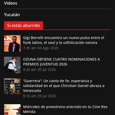
Videos
Yucatán
Si estás aburrido
Gigi Borrelli encuentra un nuevo pulso entre el
funk latino, el soul y la sofisticación sonora
7:45 am
06 Ago 2026
OZUNA OBTIENE CUATRO NOMINACIONES A
PREMIOS JUVENTUD 2026
8:26 am
30 Jul 2026
“Guerrera”: Un canto de Fe, esperanza y
solidaridad en el que Chirstian Daniel abraza a
Venezuela
8:16 am
29 Jul 2026
Miércoles de preestreno arácnido en tu Cine Rex
Mérida