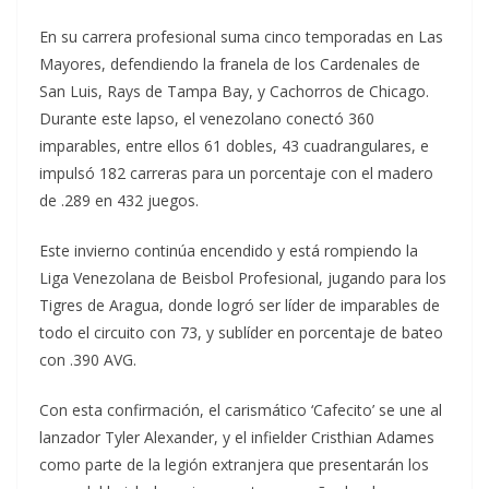
En su carrera profesional suma cinco temporadas en Las
Mayores, defendiendo la franela de los Cardenales de
San Luis, Rays de Tampa Bay, y Cachorros de Chicago.
Durante este lapso, el venezolano conectó 360
imparables, entre ellos 61 dobles, 43 cuadrangulares, e
impulsó 182 carreras para un porcentaje con el madero
de .289 en 432 juegos.
Este invierno continúa encendido y está rompiendo la
Liga Venezolana de Beisbol Profesional, jugando para los
Tigres de Aragua, donde logró ser líder de imparables de
todo el circuito con 73, y sublíder en porcentaje de bateo
con .390 AVG.
Con esta confirmación, el carismático ‘Cafecito’ se une al
lanzador Tyler Alexander, y el infielder Cristhian Adames
como parte de la legión extranjera que presentarán los