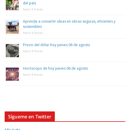
del país
hace 3 horas
Aprende a convertir ideas en obras seguras, eficientes y
sostenibles
hace 4 horas
Precio del dólar hoy jueves 06 de agosto
hace 4 horas
Horóscopo de hoy jueves 06 de agosto
hace 4 horas
Sígueme en Twitter
Mis tuits