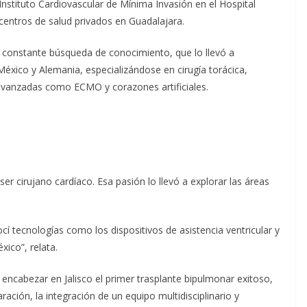
 Instituto Cardiovascular de Mínima Invasión en el Hospital
centros de salud privados en Guadalajara.
 constante búsqueda de conocimiento, que lo llevó a
éxico y Alemania, especializándose en cirugía torácica,
avanzadas como ECMO y corazones artificiales.
ser cirujano cardíaco. Esa pasión lo llevó a explorar las áreas
í tecnologías como los dispositivos de asistencia ventricular y
ico”, relata.
encabezar en Jalisco el primer trasplante bipulmonar exitoso,
ación, la integración de un equipo multidisciplinario y