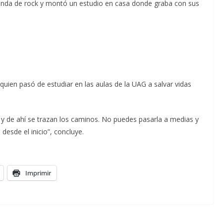
a banda de rock y montó un estudio en casa donde graba con sus
 quien pasó de estudiar en las aulas de la UAG a salvar vidas
e y de ahí se trazan los caminos. No puedes pasarla a medias y
desde el inicio”, concluye.
Imprimir