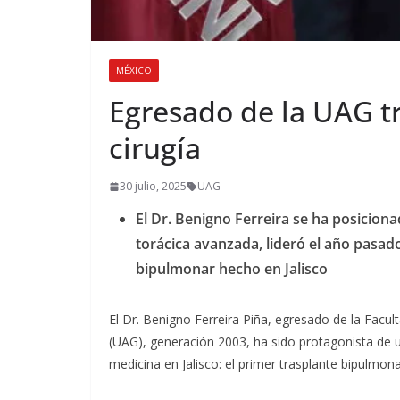
MÉXICO
Egresado de la UAG t
cirugía
30 julio, 2025
UAG
El Dr. Benigno Ferreira se ha posicion
torácica avanzada, lideró el año pasado
bipulmonar hecho en Jalisco
El Dr. Benigno Ferreira Piña, egresado de la Fac
(UAG), generación 2003, ha sido protagonista de un
medicina en Jalisco: el primer trasplante bipulmon