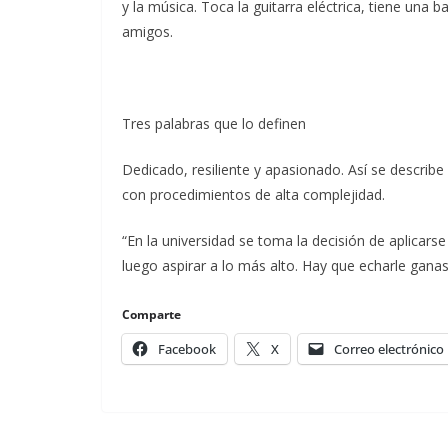
y la música. Toca la guitarra eléctrica, tiene un
amigos.
Tres palabras que lo definen
Dedicado, resiliente y apasionado. Así se describe
con procedimientos de alta complejidad.
“En la universidad se toma la decisión de aplicars
luego aspirar a lo más alto. Hay que echarle ganas 
Comparte
Facebook
X
Correo electrónico