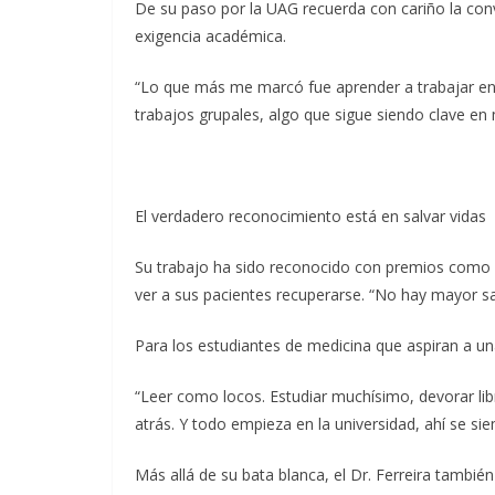
De su paso por la UAG recuerda con cariño la conv
exigencia académica.
“Lo que más me marcó fue aprender a trabajar en
trabajos grupales, algo que sigue siendo clave en 
El verdadero reconocimiento está en salvar vidas
Su trabajo ha sido reconocido con premios como e
ver a sus pacientes recuperarse. “No hay mayor sat
Para los estudiantes de medicina que aspiran a una
“Leer como locos. Estudiar muchísimo, devorar libro
atrás. Y todo empieza en la universidad, ahí se si
Más allá de su bata blanca, el Dr. Ferreira tambié