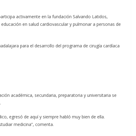
 participa activamente en la fundación Salvando Latidos,
y educación en salud cardiovascular y pulmonar a personas de
adalajara para el desarrollo del programa de cirugía cardíaca
ión académica, secundaria, preparatoria y universitaria se
.
ico, egresó de aquí y siempre habló muy bien de ella.
estudiar medicina”, comenta.