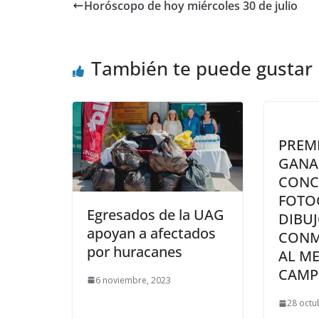
Horóscopo de hoy miércoles 30 de julio
También te puede gustar
PREM
GANA
CONC
FOTO
Egresados de la UAG
DIBUJ
apoyan a afectados
CONM
por huracanes
AL ME
CAMP
6 noviembre, 2023
28 octu