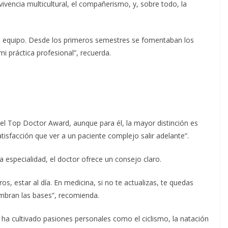
ivencia multicultural, el compañerismo, y, sobre todo, la
 equipo. Desde los primeros semestres se fomentaban los
mi práctica profesional”, recuerda.
l Top Doctor Award, aunque para él, la mayor distinción es
isfacción que ver a un paciente complejo salir adelante”.
 especialidad, el doctor ofrece un consejo claro.
s, estar al día. En medicina, si no te actualizas, te quedas
embran las bases”, recomienda.
n ha cultivado pasiones personales como el ciclismo, la natación