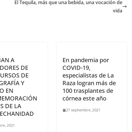
El Tequila, más que una bebida, una vocación de
vida
IAN A
En pandemia por
DORES DE
COVID-19,
URSOS DE
especialistas de La
GRAFÍA Y
Raza logran más de
O EN
100 trasplantes de
EMORACIÓN
córnea este año
S DE LA
27 septiembre, 2021
ECHANIDAD
bre, 2021