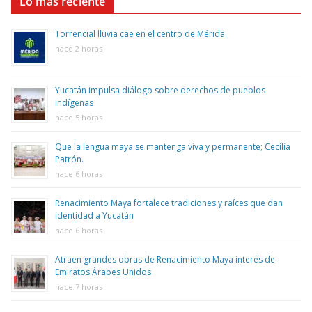
Lo más reciente
Torrencial lluvia cae en el centro de Mérida.
hace 2 horas
Yucatán impulsa diálogo sobre derechos de pueblos
indígenas
hace 5 horas
Que la lengua maya se mantenga viva y permanente; Cecilia
Patrón.
hace 6 horas
Renacimiento Maya fortalece tradiciones y raíces que dan
identidad a Yucatán
hace 6 horas
Atraen grandes obras de Renacimiento Maya interés de
Emiratos Árabes Unidos
hace 7 horas