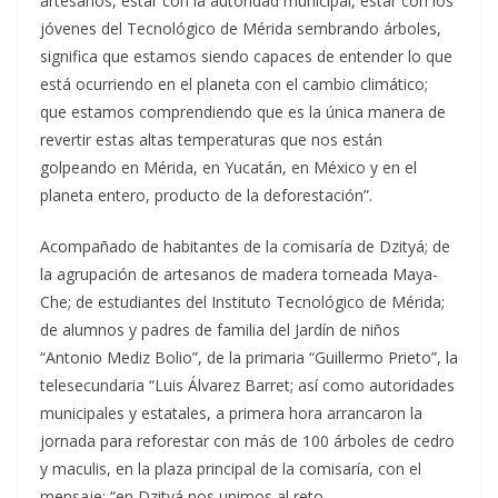
artesanos, estar con la autoridad municipal, estar con los
jóvenes del Tecnológico de Mérida sembrando árboles,
significa que estamos siendo capaces de entender lo que
está ocurriendo en el planeta con el cambio climático;
que estamos comprendiendo que es la única manera de
revertir estas altas temperaturas que nos están
golpeando en Mérida, en Yucatán, en México y en el
planeta entero, producto de la deforestación”.
Acompañado de habitantes de la comisaría de Dzityá; de
la agrupación de artesanos de madera torneada Maya-
Che; de estudiantes del Instituto Tecnológico de Mérida;
de alumnos y padres de familia del Jardín de niños
“Antonio Mediz Bolio”, de la primaria “Guillermo Prieto”, la
telesecundaria “Luis Álvarez Barret; así como autoridades
municipales y estatales, a primera hora arrancaron la
jornada para reforestar con más de 100 árboles de cedro
y maculis, en la plaza principal de la comisaría, con el
mensaje: “en Dzityá nos unimos al reto