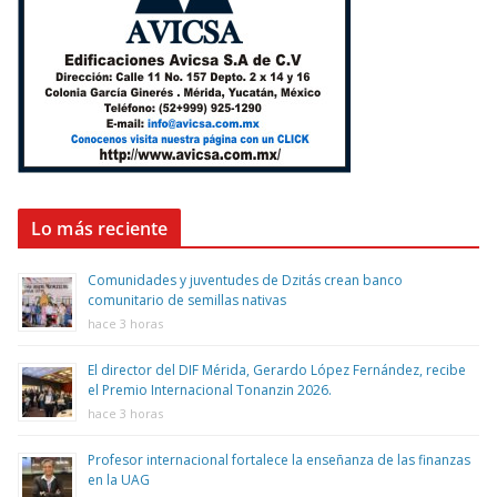
Lo más reciente
Comunidades y juventudes de Dzitás crean banco
comunitario de semillas nativas
hace 3 horas
El director del DIF Mérida, Gerardo López Fernández, recibe
el Premio Internacional Tonanzin 2026.
hace 3 horas
Profesor internacional fortalece la enseñanza de las finanzas
en la UAG