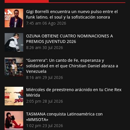
Gigi Borrelli encuentra un nuevo pulso entre el
funk latino, el soul y la sofisticación sonora
7:45 am
06 Ago 2026
OZUNA OBTIENE CUATRO NOMINACIONES A
PREMIOS JUVENTUD 2026
8:26 am
30 Jul 2026
“Guerrera”: Un canto de Fe, esperanza y
solidaridad en el que Chirstian Daniel abraza a
Venezuela
8:16 am
29 Jul 2026
Miércoles de preestreno arácnido en tu Cine Rex
Mérida
2:05 pm
28 Jul 2026
TASMANA conquista Latinoamérica con
«MMSOTA»
1:02 pm
23 Jul 2026