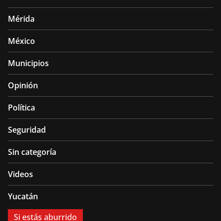
Mérida
México
Municipios
Opinión
Política
Seguridad
Sin categoría
Videos
Yucatán
Si estás aburrido