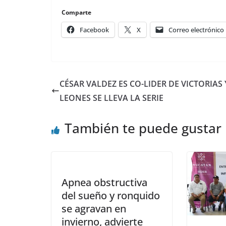
Comparte
Facebook
X
Correo electrónico
CÉSAR VALDEZ ES CO-LIDER DE VICTORIAS 
LEONES SE LLEVA LA SERIE
También te puede gustar
Apnea obstructiva
del sueño y ronquido
se agravan en
invierno, advierte