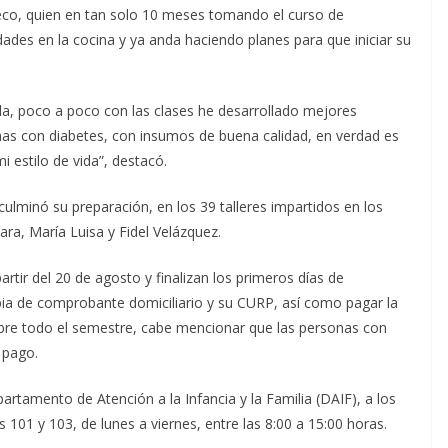
eco, quien en tan solo 10 meses tomando el curso de
dades en la cocina y ya anda haciendo planes para que iniciar su
da, poco a poco con las clases he desarrollado mejores
as con diabetes, con insumos de buena calidad, en verdad es
estilo de vida”, destacó.
ulminó su preparación, en los 39 talleres impartidos en los
ara, María Luisa y Fidel Velázquez.
partir del 20 de agosto y finalizan los primeros días de
opia de comprobante domiciliario y su CURP, así como pagar la
ubre todo el semestre, cabe mencionar que las personas con
 pago.
tamento de Atención a la Infancia y la Familia (DAIF), a los
 101 y 103, de lunes a viernes, entre las 8:00 a 15:00 horas.