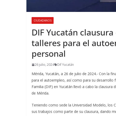
CIUDADANOS
DIF Yucatán clausura
talleres para el auto
personal
26 julio, 2024
Dif Yucatán
Mérida, Yucatán, a 26 de julio de 2024.- Con la f
para el autoempleo, así como para su desarrollo fí
Familia (DIF) en Yucatán llevó a cabo la clausura 
de Mérida.
Teniendo como sede la Universidad Modelo, los CD
sus trabajos como parte de su clausura, dando mu