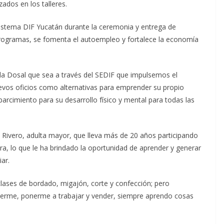
zados en los talleres.
Sistema DIF Yucatán durante la ceremonia y entrega de
programas, se fomenta el autoempleo y fortalece la economía
la Dosal que sea a través del SEDIF que impulsemos el
nuevos oficios como alternativas para emprender su propio
rcimiento para su desarrollo físico y mental para todas las
 Rivero, adulta mayor, que lleva más de 20 años participando
ara, lo que le ha brindado la oportunidad de aprender y generar
ar.
lases de bordado, migajón, corte y confección; pero
aerme, ponerme a trabajar y vender, siempre aprendo cosas