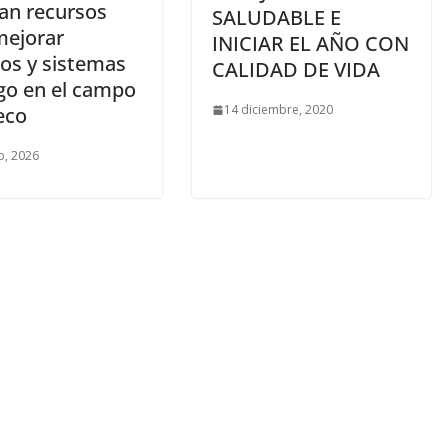
an recursos
SALUDABLE E
mejorar
INICIAR EL AÑO CON
os y sistemas
CALIDAD DE VIDA
ego en el campo
14 diciembre, 2020
eco
o, 2026