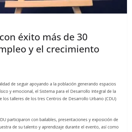
 con éxito más de 30
empleo y el crecimiento
inalidad de seguir apoyando a la población generando espacios
sico y emocional, el Sistema para el Desarrollo Integral de la
de los talleres de los tres Centros de Desarrollo Urbano (CDU)
U participaron con bailables, presentaciones y exposición de
estra de su talento y aprendizaje durante el evento, así como