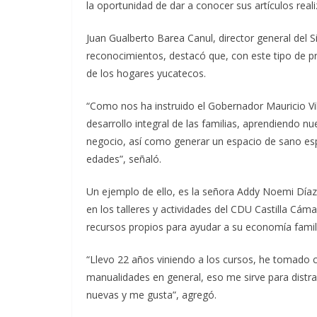
la oportunidad de dar a conocer sus artículos reali
Juan Gualberto Barea Canul, director general del 
reconocimientos, destacó que, con este tipo de 
de los hogares yucatecos.
“Como nos ha instruido el Gobernador Mauricio Vi
desarrollo integral de las familias, aprendiendo 
negocio, así como generar un espacio de sano espa
edades”, señaló.
Un ejemplo de ello, es la señora Addy Noemi Díaz
en los talleres y actividades del CDU Castilla Cám
recursos propios para ayudar a su economía famili
“Llevo 22 años viniendo a los cursos, he tomado c
manualidades en general, eso me sirve para distr
nuevas y me gusta”, agregó.