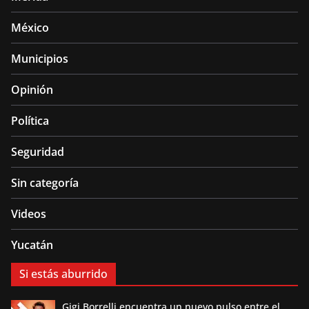
México
Municipios
Opinión
Política
Seguridad
Sin categoría
Videos
Yucatán
Si estás aburrido
Gigi Borrelli encuentra un nuevo pulso entre el