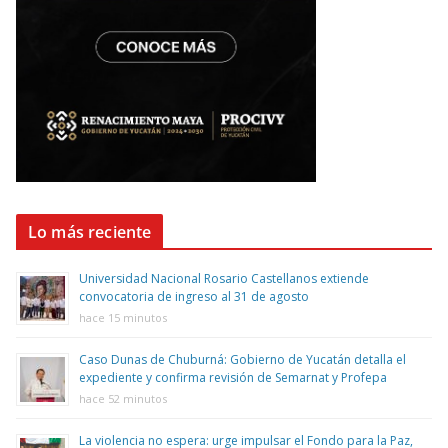
Lo más reciente
Universidad Nacional Rosario Castellanos extiende
convocatoria de ingreso al 31 de agosto
hace 15 minutos
Caso Dunas de Chuburná: Gobierno de Yucatán detalla el
expediente y confirma revisión de Semarnat y Profepa
hace 52 minutos
La violencia no espera: urge impulsar el Fondo para la Paz,