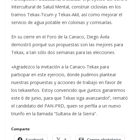
Intercultural de Salud Mental, construir ciclovías en los
tramos Tekax-Ticum y Tekax-Akil, así como mejorar el
servicio de agua potable en colonias y comisarías.
En su cierre en el Foro de la Canaco, Diego Ávila
demostró porqué sus propuestas son las mejores para
Tekax, a tan sólo dos semanas para las elecciones.
«Agradezco la invitación a la Canaco-Tekax para
participar en este ejercicio, donde pudimos plantear
nuestras propuestas y acciones de trabajo en favor de
los tekaxeños. Estoy convencido que ¡Juntos ganaremos
este 6 de junio, para que Tekax siga avanzando!”, remató
el candidato del PAN-PRD, quien se perfila a un nuevo
triunfo en la llamada “Sultana de la Sierra”.
Comparte
Facebook
X
Correo electrónico