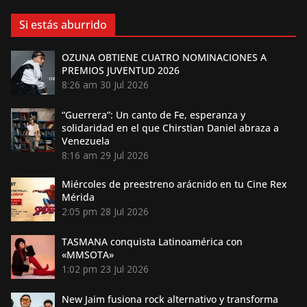
Si estás aburrido
OZUNA OBTIENE CUATRO NOMINACIONES A
PREMIOS JUVENTUD 2026
8:26 am
30 Jul 2026
“Guerrera”: Un canto de Fe, esperanza y
solidaridad en el que Chirstian Daniel abraza a
Venezuela
8:16 am
29 Jul 2026
Miércoles de preestreno arácnido en tu Cine Rex
Mérida
2:05 pm
28 Jul 2026
TASMANA conquista Latinoamérica con
«MMSOTA»
1:02 pm
23 Jul 2026
New Jaim fusiona rock alternativo y transforma