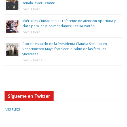
señala Javier Osante
hace 1 hora
Miércoles Ciudadano es referente de atención oportuna y
clara para las y los meridanos; Cecilia Patrón.
hace 1 hora
Con el respaldo de la Presidenta Claudia Sheinbaum,
Renacimiento Maya fortalece la salud de las familias
yucatecas
hace 2 horas
Sígueme en Twitter
Mis tuits