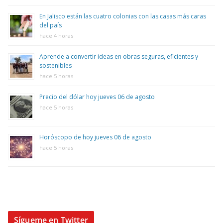
En Jalisco están las cuatro colonias con las casas más caras
del país
hace 4 horas
Aprende a convertir ideas en obras seguras, eficientes y
sostenibles
hace 5 horas
Precio del dólar hoy jueves 06 de agosto
hace 5 horas
Horóscopo de hoy jueves 06 de agosto
hace 5 horas
Sígueme en Twitter