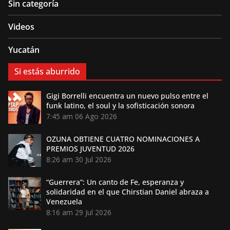
Sin categoría
Videos
Yucatán
Si estás aburrido
Gigi Borrelli encuentra un nuevo pulso entre el
funk latino, el soul y la sofisticación sonora
7:45 am
06 Ago 2026
OZUNA OBTIENE CUATRO NOMINACIONES A
PREMIOS JUVENTUD 2026
8:26 am
30 Jul 2026
“Guerrera”: Un canto de Fe, esperanza y
solidaridad en el que Chirstian Daniel abraza a
Venezuela
8:16 am
29 Jul 2026