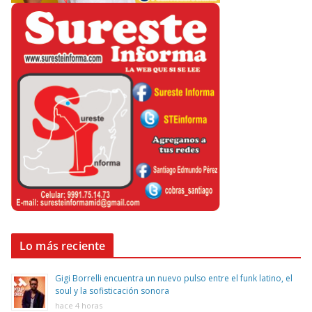
Lo más reciente
Gigi Borrelli encuentra un nuevo pulso entre el funk latino, el
soul y la sofisticación sonora
hace 4 horas