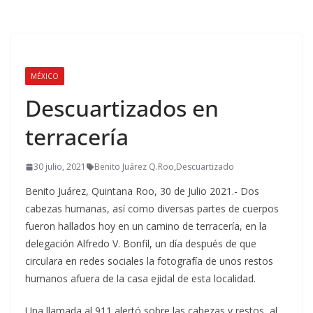
MÉXICO
Descuartizados en
terracería
30 julio, 2021
Benito Juárez Q.Roo
,
Descuartizado
Benito Juárez, Quintana Roo, 30 de Julio 2021.- Dos
cabezas humanas, así como diversas partes de cuerpos
fueron hallados hoy en un camino de terracería, en la
delegación Alfredo V. Bonfil, un día después de que
circulara en redes sociales la fotografía de unos restos
humanos afuera de la casa ejidal de esta localidad.
Una llamada al 911 alertó sobre las cabezas y restos, al