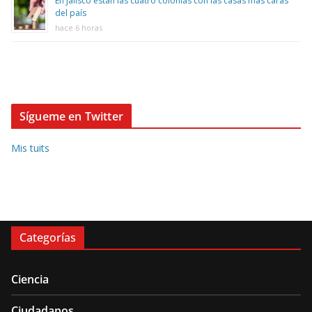
En Jalisco están las cuatro colonias con las casas más caras
del país
hace 6 horas
Sígueme en Twitter
Mis tuits
Categorías
Ciencia
Ciudadanos