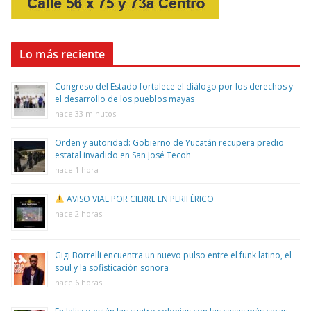
Lo más reciente
Congreso del Estado fortalece el diálogo por los derechos y
el desarrollo de los pueblos mayas
hace 33 minutos
Orden y autoridad: Gobierno de Yucatán recupera predio
estatal invadido en San José Tecoh
hace 1 hora
AVISO VIAL POR CIERRE EN PERIFÉRICO
hace 2 horas
Gigi Borrelli encuentra un nuevo pulso entre el funk latino, el
soul y la sofisticación sonora
hace 6 horas