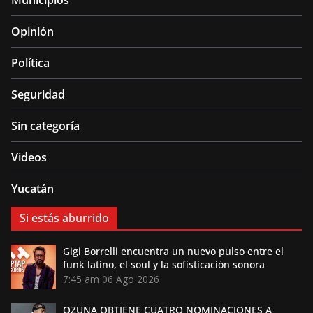
Municipios
Opinión
Política
Seguridad
Sin categoría
Videos
Yucatán
Si estás aburrido
Gigi Borrelli encuentra un nuevo pulso entre el
funk latino, el soul y la sofisticación sonora
7:45 am
06 Ago 2026
OZUNA OBTIENE CUATRO NOMINACIONES A