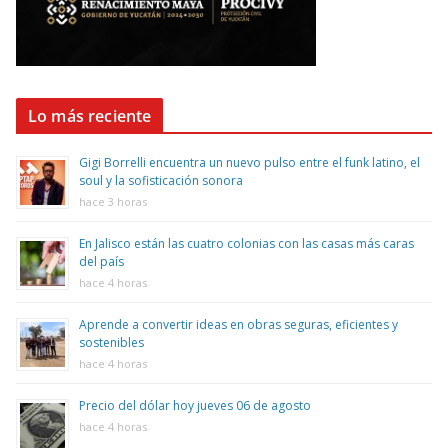
Lo más reciente
Gigi Borrelli encuentra un nuevo pulso entre el funk latino, el
soul y la sofisticación sonora
hace 3 horas
En Jalisco están las cuatro colonias con las casas más caras
del país
hace 4 horas
Aprende a convertir ideas en obras seguras, eficientes y
sostenibles
hace 4 horas
Precio del dólar hoy jueves 06 de agosto
hace 4 horas