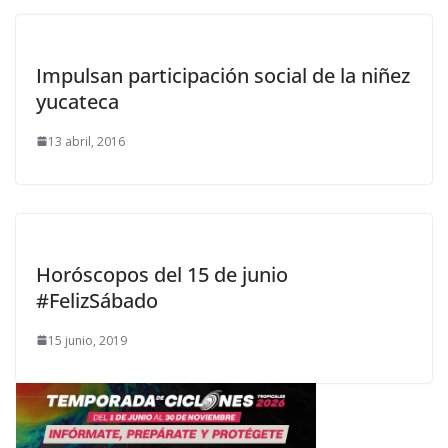
Impulsan participación social de la niñez
yucateca
13 abril, 2016
Horóscopos del 15 de junio
#FelizSábado
15 junio, 2019