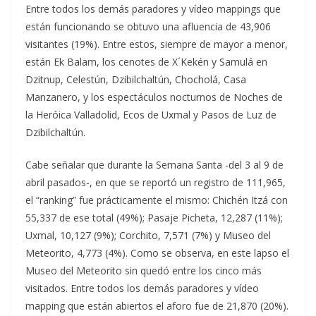
Entre todos los demás paradores y vídeo mappings que
están funcionando se obtuvo una afluencia de 43,906
visitantes (19%). Entre estos, siempre de mayor a menor,
están Ek Balam, los cenotes de X´Kekén y Samulá en
Dzitnup, Celestún, Dzibilchaltún, Chocholá, Casa
Manzanero, y los espectáculos nocturnos de Noches de
la Heróica Valladolid, Ecos de Uxmal y Pasos de Luz de
Dzibilchaltún.
Cabe señalar que durante la Semana Santa -del 3 al 9 de
abril pasados-, en que se reportó un registro de 111,965,
el “ranking” fue prácticamente el mismo: Chichén Itzá con
55,337 de ese total (49%); Pasaje Picheta, 12,287 (11%);
Uxmal, 10,127 (9%); Corchito, 7,571 (7%) y Museo del
Meteorito, 4,773 (4%). Como se observa, en este lapso el
Museo del Meteorito sin quedó entre los cinco más
visitados. Entre todos los demás paradores y vídeo
mapping que están abiertos el aforo fue de 21,870 (20%).