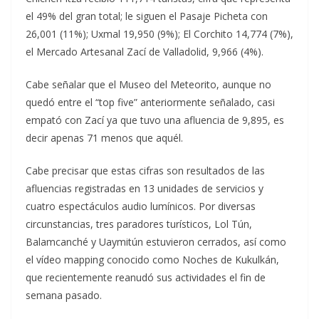
el 49% del gran total; le siguen el Pasaje Picheta con
26,001 (11%); Uxmal 19,950 (9%); El Corchito 14,774 (7%),
el Mercado Artesanal Zací de Valladolid, 9,966 (4%).
Cabe señalar que el Museo del Meteorito, aunque no
quedó entre el “top five” anteriormente señalado, casi
empató con Zací ya que tuvo una afluencia de 9,895, es
decir apenas 71 menos que aquél.
Cabe precisar que estas cifras son resultados de las
afluencias registradas en 13 unidades de servicios y
cuatro espectáculos audio lumínicos. Por diversas
circunstancias, tres paradores turísticos, Lol Tún,
Balamcanché y Uaymitún estuvieron cerrados, así como
el vídeo mapping conocido como Noches de Kukulkán,
que recientemente reanudó sus actividades el fin de
semana pasado.