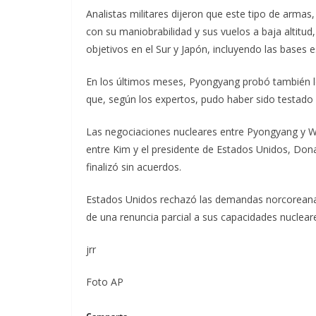
Analistas militares dijeron que este tipo de armas
con su maniobrabilidad y sus vuelos a baja altitu
objetivos en el Sur y Japón, incluyendo las bases e
En los últimos meses, Pyongyang probó también l
que, según los expertos, pudo haber sido testado 
Las negociaciones nucleares entre Pyongyang y 
entre Kim y el presidente de Estados Unidos, Don
finalizó sin acuerdos.
Estados Unidos rechazó las demandas norcoreanas
de una renuncia parcial a sus capacidades nuclear
jrr
Foto AP