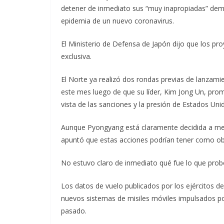
detener de inmediato sus “muy inapropiadas” demo
epidemia de un nuevo coronavirus.
El Ministerio de Defensa de Japón dijo que los pr
exclusiva.
El Norte ya realizó dos rondas previas de lanzamie
este mes luego de que su líder, Kim Jong Un, prome
vista de las sanciones y la presión de Estados Unid
Aunque Pyongyang está claramente decidida a mejo
apuntó que estas acciones podrían tener como objet
No estuvo claro de inmediato qué fue lo que prob
Los datos de vuelo publicados por los ejércitos d
nuevos sistemas de misiles móviles impulsados po
pasado.