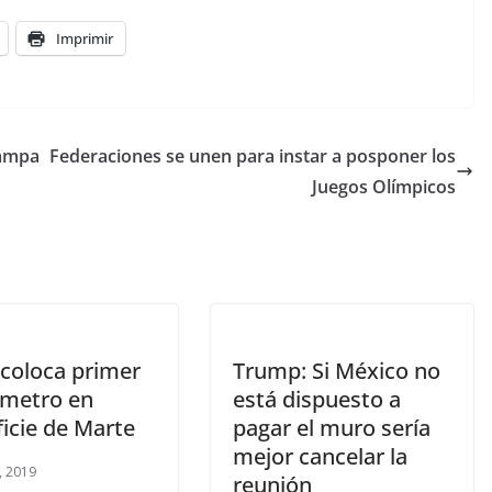
Imprimir
Tampa
Federaciones se unen para instar a posponer los
Juegos Olímpicos
coloca primer
Trump: Si México no
metro en
está dispuesto a
icie de Marte
pagar el muro sería
mejor cancelar la
, 2019
reunión