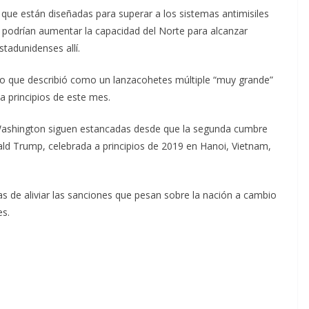
, que están diseñadas para superar a los sistemas antimisiles
d, podrían aumentar la capacidad del Norte para alcanzar
stadunidenses allí.
o que describió como un lanzacohetes múltiple “muy grande”
a principios de este mes.
Washington siguen estancadas desde que la segunda cumbre
ald Trump, celebrada a principios de 2019 en Hanoi, Vietnam,
 de aliviar las sanciones que pesan sobre la nación a cambio
es.