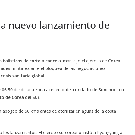
iza nuevo lanzamiento de
 balísticos
de
corto alcance
al mar, dijo el ejército de
Corea
ades militares
ante el
bloqueo
de las
negociaciones
crisis sanitaria global
.
y
06:50
desde una zona alrededor del
condado de Sonchon
, en
o de Corea del Sur
.
 apogeo de 50 kms antes de aterrizar en aguas de la costa
o los lanzamientos. El ejército surcoreano instó a Pyongyang a