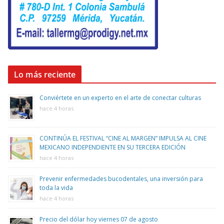
Lo más reciente
Conviértete en un experto en el arte de conectar culturas
hace 4 horas
CONTINÚA EL FESTIVAL “CINE AL MARGEN” IMPULSA AL CINE
MEXICANO INDEPENDIENTE EN SU TERCERA EDICIÓN
hace 4 horas
Prevenir enfermedades bucodentales, una inversión para
toda la vida
hace 4 horas
Precio del dólar hoy viernes 07 de agosto