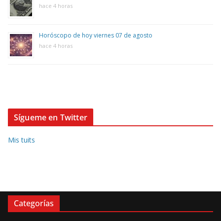
hace 4 horas
Horóscopo de hoy viernes 07 de agosto
hace 4 horas
Sígueme en Twitter
Mis tuits
Categorías