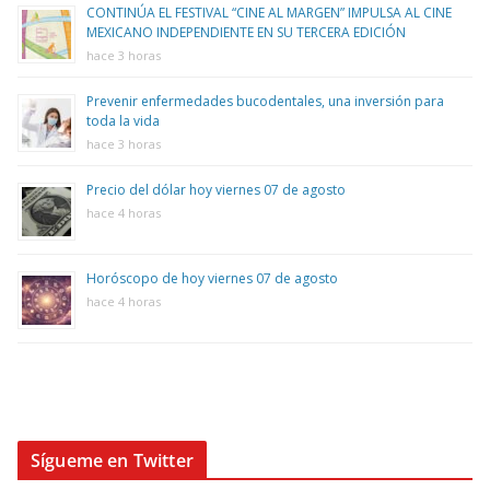
CONTINÚA EL FESTIVAL “CINE AL MARGEN” IMPULSA AL CINE
MEXICANO INDEPENDIENTE EN SU TERCERA EDICIÓN
hace 3 horas
Prevenir enfermedades bucodentales, una inversión para
toda la vida
hace 3 horas
Precio del dólar hoy viernes 07 de agosto
hace 4 horas
Horóscopo de hoy viernes 07 de agosto
hace 4 horas
Sígueme en Twitter