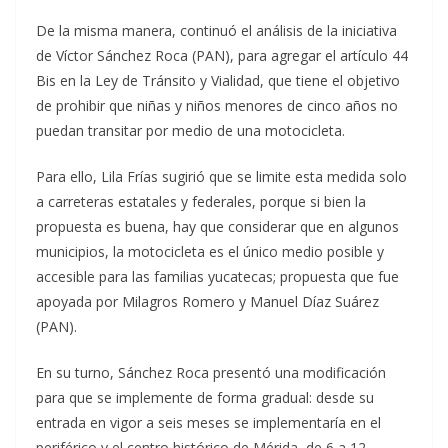
De la misma manera, continuó el análisis de la iniciativa
de Víctor Sánchez Roca (PAN), para agregar el artículo 44
Bis en la Ley de Tránsito y Vialidad, que tiene el objetivo
de prohibir que niñas y niños menores de cinco años no
puedan transitar por medio de una motocicleta.
Para ello, Lila Frías sugirió que se limite esta medida solo
a carreteras estatales y federales, porque si bien la
propuesta es buena, hay que considerar que en algunos
municipios, la motocicleta es el único medio posible y
accesible para las familias yucatecas; propuesta que fue
apoyada por Milagros Romero y Manuel Díaz Suárez
(PAN).
En su turno, Sánchez Roca presentó una modificación
para que se implemente de forma gradual: desde su
entrada en vigor a seis meses se implementaría en el
periférico y el centro histórico de Mérida, de 6 a 12