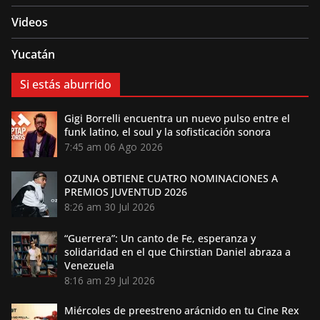
Videos
Yucatán
Si estás aburrido
Gigi Borrelli encuentra un nuevo pulso entre el
funk latino, el soul y la sofisticación sonora
7:45 am
06 Ago 2026
OZUNA OBTIENE CUATRO NOMINACIONES A
PREMIOS JUVENTUD 2026
8:26 am
30 Jul 2026
“Guerrera”: Un canto de Fe, esperanza y
solidaridad en el que Chirstian Daniel abraza a
Venezuela
8:16 am
29 Jul 2026
Miércoles de preestreno arácnido en tu Cine Rex