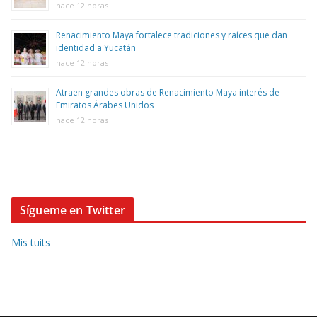
hace 12 horas
Renacimiento Maya fortalece tradiciones y raíces que dan
identidad a Yucatán
hace 12 horas
Atraen grandes obras de Renacimiento Maya interés de
Emiratos Árabes Unidos
hace 12 horas
Sígueme en Twitter
Mis tuits