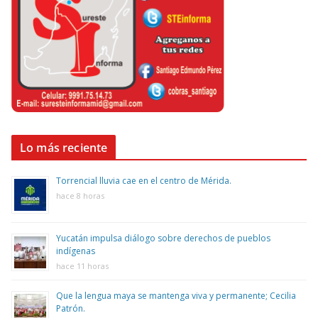
Lo más reciente
Torrencial lluvia cae en el centro de Mérida.
hace 8 horas
Yucatán impulsa diálogo sobre derechos de pueblos
indígenas
hace 11 horas
Que la lengua maya se mantenga viva y permanente; Cecilia
Patrón.