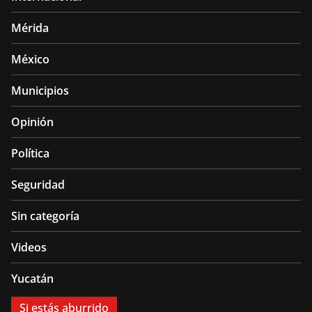
Mérida
México
Municipios
Opinión
Política
Seguridad
Sin categoría
Videos
Yucatán
Si estás aburrido