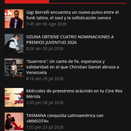
Gigi Borrelli encuentra un nuevo pulso entre el
funk latino, el soul y la sofisticación sonora
7:45 am
06 Ago 2026
OZUNA OBTIENE CUATRO NOMINACIONES A
PREMIOS JUVENTUD 2026
8:26 am
30 Jul 2026
“Guerrera”: Un canto de Fe, esperanza y
solidaridad en el que Chirstian Daniel abraza a
Venezuela
8:16 am
29 Jul 2026
Miércoles de preestreno arácnido en tu Cine Rex
Mérida
2:05 pm
28 Jul 2026
TASMANA conquista Latinoamérica con
«MMSOTA»
1:02 pm
23 Jul 2026