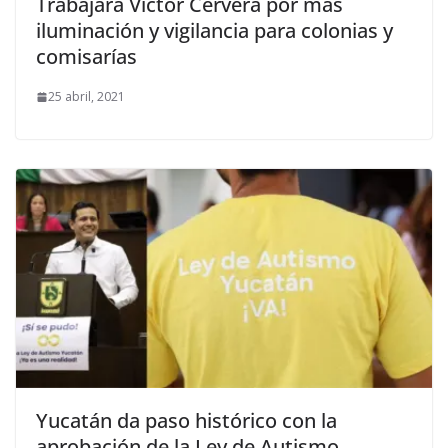
Trabajará Víctor Cervera por más
iluminación y vigilancia para colonias y
comisarías
25 abril, 2021
Yucatán da paso histórico con la
aprobación de la Ley de Autismo