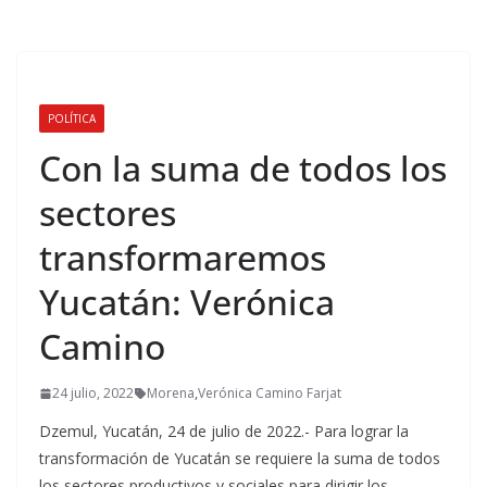
POLÍTICA
Con la suma de todos los
sectores
transformaremos
Yucatán: Verónica
Camino
24 julio, 2022
Morena
,
Verónica Camino Farjat
Dzemul, Yucatán, 24 de julio de 2022.- Para lograr la
transformación de Yucatán se requiere la suma de todos
los sectores productivos y sociales para dirigir los