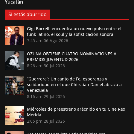
Yucatán
Si estás aburrido
Gigi Borrelli encuentra un nuevo pulso entre el
funk latino, el soul y la sofisticación sonora
7:45 am
06 Ago 2026
OZUNA OBTIENE CUATRO NOMINACIONES A
PREMIOS JUVENTUD 2026
8:26 am
30 Jul 2026
“Guerrera”: Un canto de Fe, esperanza y
solidaridad en el que Chirstian Daniel abraza a
Venezuela
8:16 am
29 Jul 2026
Miércoles de preestreno arácnido en tu Cine Rex
Mérida
2:05 pm
28 Jul 2026