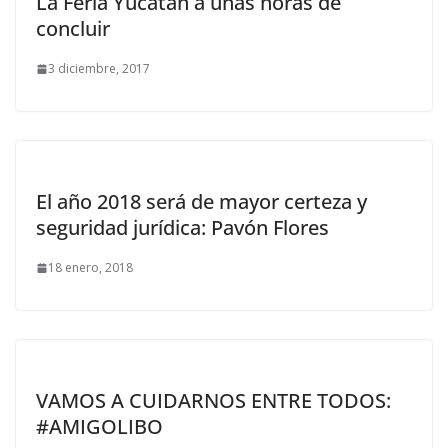
La Feria Yucatán a unas horas de
concluir
3 diciembre, 2017
El año 2018 será de mayor certeza y
seguridad jurídica: Pavón Flores
18 enero, 2018
VAMOS A CUIDARNOS ENTRE TODOS:
#AMIGOLIBO