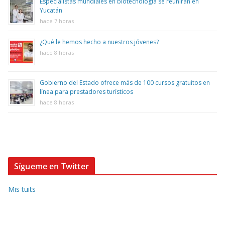
Especialistas mundiales en biotecnología se reunirán en
Yucatán
hace 7 horas
¿Qué le hemos hecho a nuestros jóvenes?
hace 8 horas
Gobierno del Estado ofrece más de 100 cursos gratuitos en
línea para prestadores turísticos
hace 8 horas
Sígueme en Twitter
Mis tuits