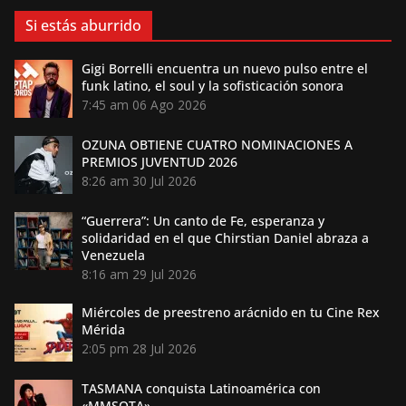
Si estás aburrido
Gigi Borrelli encuentra un nuevo pulso entre el
funk latino, el soul y la sofisticación sonora
7:45 am
06 Ago 2026
OZUNA OBTIENE CUATRO NOMINACIONES A
PREMIOS JUVENTUD 2026
8:26 am
30 Jul 2026
“Guerrera”: Un canto de Fe, esperanza y
solidaridad en el que Chirstian Daniel abraza a
Venezuela
8:16 am
29 Jul 2026
Miércoles de preestreno arácnido en tu Cine Rex
Mérida
2:05 pm
28 Jul 2026
TASMANA conquista Latinoamérica con
«MMSOTA»