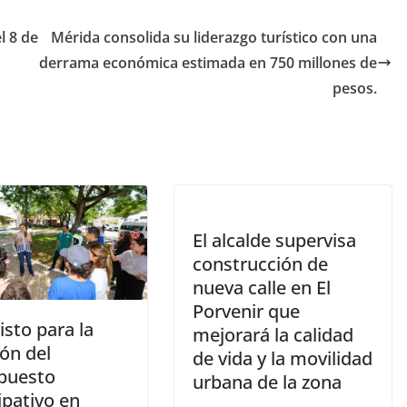
l 8 de
Mérida consolida su liderazgo turístico con una
derrama económica estimada en 750 millones de
pesos.
El alcalde supervisa
construcción de
nueva calle en El
Porvenir que
isto para la
mejorará la calidad
ón del
de vida y la movilidad
puesto
urbana de la zona
ipativo en