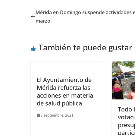
Mérida en Domingo suspende actividades e
marzo.
También te puede gustar
El Ayuntamiento de
Mérida refuerza las
acciones en materia
de salud pública
Todo l
8 septiembre, 2021
votaci
presu
partic