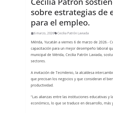
Cecilia Patrón sostie
sobre estrategias de 
para el empleo.
6 marzo, 2026
Cecilia Patrón Laviada
Mérida, Yucatán a viernes 6 de marzo de 2026.- Co
capacitación para un mejor desempeño laboral que 
municipal de Mérida, Cecilia Patrón Laviada, sost
sectores.
A invitación de Tecmilenio, la alcaldesa intercam
que precisan los negocios y que consideran el bi
productividad.
“Las alianzas entre las instituciones educativas y
económico, lo que se traduce en desarrollo, más y