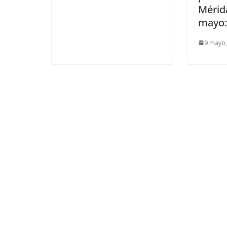
Mérid
mayo: 
9 mayo,