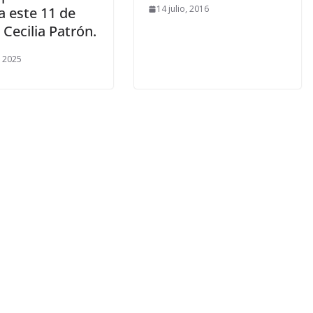
14 julio, 2016
a este 11 de
Cecilia Patrón.
 2025