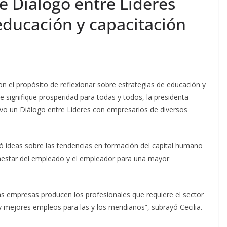
ne Diálogo entre Líderes
educación y capacitación
n el propósito de reflexionar sobre estrategias de educación y
signifique prosperidad para todas y todos, la presidenta
uvo un Diálogo entre Líderes con empresarios de diversos
bió ideas sobre las tendencias en formación del capital humano
enestar del empleado y el empleador para una mayor
 las empresas producen los profesionales que requiere el sector
 mejores empleos para las y los meridianos”, subrayó Cecilia.