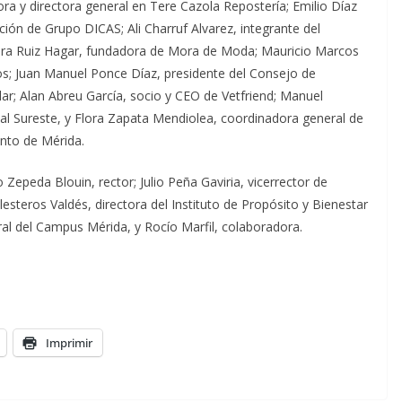
ora y directora general en Tere Cazola Repostería; Emilio Díaz
ión de Grupo DICAS; Ali Charruf Alvarez, integrante del
ora Ruiz Hagar, fundadora de Mora de Moda; Mauricio Marcos
os; Juan Manuel Ponce Díaz, presidente del Consejo de
ar; Alan Abreu García, socio y CEO de Vetfriend; Manuel
al Sureste, y Flora Zapata Mendiolea, coordinadora general de
ento de Mérida.
epeda Blouin, rector; Julio Peña Gaviria, vicerrector de
esteros Valdés, directora del Instituto de Propósito y Bienestar
ral del Campus Mérida, y Rocío Marfil, colaboradora.
Imprimir