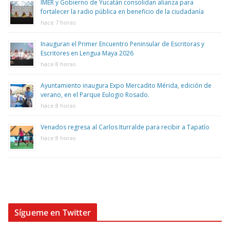
IMER y Gobierno de Yucatán consolidan alianza para
fortalecer la radio pública en beneficio de la ciudadanía
hace 7 horas
Inauguran el Primer Encuentro Peninsular de Escritoras y
Escritores en Lengua Maya 2026
hace 8 horas
Ayuntamiento inaugura Expo Mercadito Mérida, edición de
verano, en el Parque Eulogio Rosado.
hace 8 horas
Venados regresa al Carlos Iturralde para recibir a Tapatío
hace 8 horas
Sígueme en Twitter