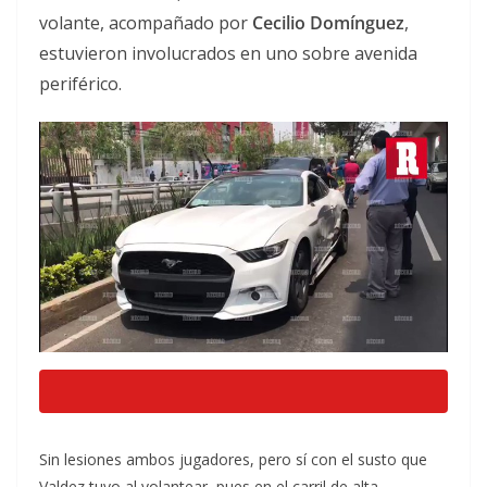
volante, acompañado por
Cecilio Domínguez
,
estuvieron involucrados en uno sobre avenida
periférico.
Sin lesiones ambos jugadores, pero sí con el susto que
Valdez tuvo al volantear, pues en el carril de alta