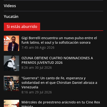
Videos
Yucatán
Si estás aburrido
Gigi Borrelli encuentra un nuevo pulso entre el
funk latino, el soul y la sofisticación sonora
7:45 am
06 Ago 2026
OZUNA OBTIENE CUATRO NOMINACIONES A
PREMIOS JUVENTUD 2026
8:26 am
30 Jul 2026
“Guerrera”: Un canto de Fe, esperanza y
solidaridad en el que Chirstian Daniel abraza a
Venezuela
8:16 am
29 Jul 2026
Miércoles de preestreno arácnido en tu Cine Rex
Mérida