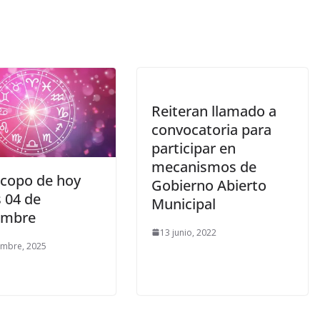
Reiteran llamado a
convocatoria para
participar en
mecanismos de
copo de hoy
Gobierno Abierto
 04 de
Municipal
embre
13 junio, 2022
embre, 2025