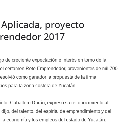
 Aplicada, proyecto
rendedor 2017
o de creciente expectación e interés en torno de la
s del certamen Reto Emprendedor, provenientes de mil 700
 resolvió como ganador la propuesta de la firma
ios para la zona costera de Yucatán.
íctor Caballero Durán, expresó su reconocimiento al
, dijo, del talento, del espíritu de emprendimiento y del
a la economía y los empleos del estado de Yucatán.