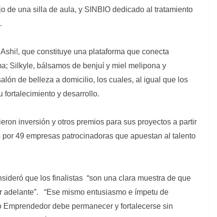
jo de una silla de aula, y SINBIO dedicado al tratamiento
.
 Ashi!, que constituye una plataforma que conecta
; Silkyle, bálsamos de benjuí y miel melipona y
ón de belleza a domicilio, los cuales, al igual que los
 fortalecimiento y desarrollo.
ieron inversión y otros premios para sus proyectos a partir
 por 49 empresas patrocinadoras que apuestan al talento
nsideró que los finalistas “son una clara muestra de que
ir adelante”. “Ese mismo entusiasmo e ímpetu de
eto Emprendedor debe permanecer y fortalecerse sin