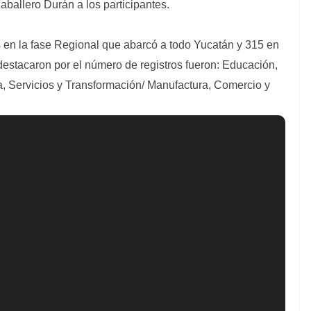
Caballero Durán a los participantes.
s en la fase Regional que abarcó a todo Yucatán y 315 en
 destacaron por el número de registros fueron: Educación,
, Servicios y Transformación/ Manufactura, Comercio y