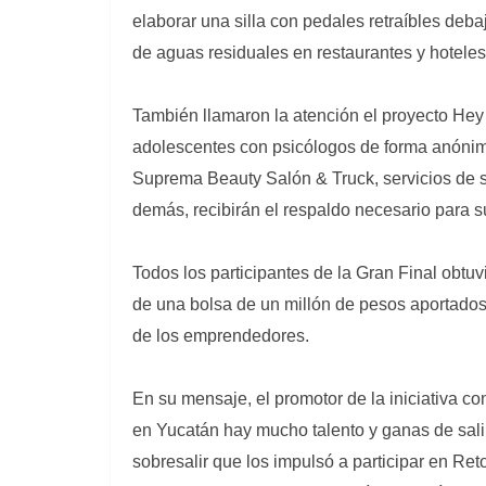
elaborar una silla con pedales retraíbles deba
de aguas residuales en restaurantes y hoteles
También llamaron la atención el proyecto Hey
adolescentes con psicólogos de forma anónima
Suprema Beauty Salón & Truck, servicios de sal
demás, recibirán el respaldo necesario para su
Todos los participantes de la Gran Final obtuv
de una bolsa de un millón de pesos aportados
de los emprendedores.
En su mensaje, el promotor de la iniciativa co
en Yucatán hay mucho talento y ganas de sal
sobresalir que los impulsó a participar en R