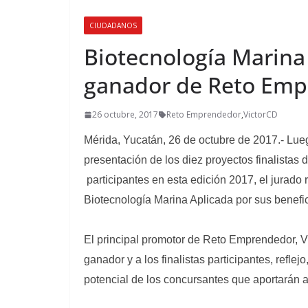
CIUDADANOS
Biotecnología Marina
ganador de Reto Emp
26 octubre, 2017
Reto Emprendedor
,
VictorCD
Mérida, Yucatán, 26 de octubre de 2017.-
Lueg
presentación de los diez proyectos finalista
participantes en esta edición 2017, el jurado
Biotecnología Marina Aplicada por sus benefic
El principal promotor de Reto Emprendedor, V
ganador y a los finalistas participantes, reflejo
potencial de los concursantes que aportarán 