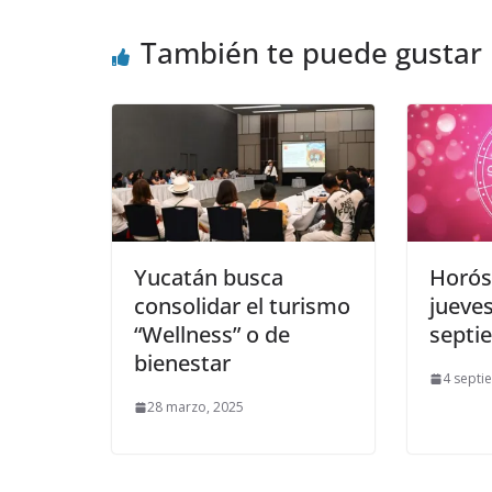
También te puede gustar
Yucatán busca
Horós
consolidar el turismo
jueves
“Wellness” o de
septi
bienestar
4 septi
28 marzo, 2025