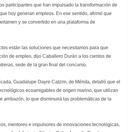
os participantes que han impulsado la transformación de
 que hoy generan empleos. En ese sentido, afirmó que
ertamen y se convertido en una plataforma de
ctos están las soluciones que necesitamos para que
ción de empleo, dijo Caballero Durán a los cientos de
reras, sede de la gran final del concurso.
icada, Guadalupe Dayre Catzim, de Mérida, detalló que el
tecnológicos ecoamigables de origen marino, que utilizan
 arribazón, lo que disminuirá las problemáticas de la
ios, mentores e impulsores de innovaciones tecnológicas,