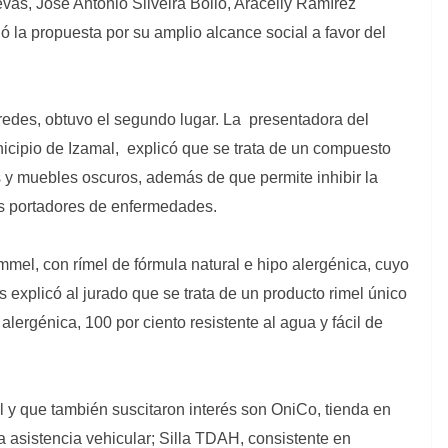
vas, José Antonio Silveira Bolio, Aracelly Ramírez
ó la propuesta por su amplio alcance social a favor del
edes, obtuvo el segundo lugar. La presentadora del
icipio de Izamal, explicó que se trata de un compuesto
s y muebles oscuros, además de que permite inhibir la
os portadores de enfermedades.
immel, con rímel de fórmula natural e hipo alergénica, cuyo
explicó al jurado que se trata de un producto rimel único
alergénica, 100 por ciento resistente al agua y fácil de
al y que también suscitaron interés son OniCo, tienda en
a asistencia vehicular; Silla TDAH, consistente en