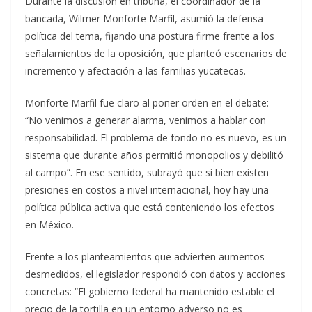
Durante la discusión en tribuna, el coordinador de la
bancada, Wilmer Monforte Marfil, asumió la defensa
política del tema, fijando una postura firme frente a los
señalamientos de la oposición, que planteó escenarios de
incremento y afectación a las familias yucatecas.
Monforte Marfil fue claro al poner orden en el debate:
“No venimos a generar alarma, venimos a hablar con
responsabilidad. El problema de fondo no es nuevo, es un
sistema que durante años permitió monopolios y debilitó
al campo”. En ese sentido, subrayó que si bien existen
presiones en costos a nivel internacional, hoy hay una
política pública activa que está conteniendo los efectos
en México.
Frente a los planteamientos que advierten aumentos
desmedidos, el legislador respondió con datos y acciones
concretas: “El gobierno federal ha mantenido estable el
precio de la tortilla en un entorno adverso no es