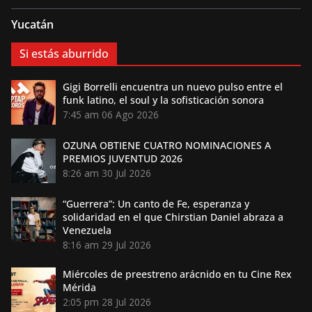
Yucatán
Si estás aburrido
Gigi Borrelli encuentra un nuevo pulso entre el
funk latino, el soul y la sofisticación sonora
7:45 am
06 Ago 2026
OZUNA OBTIENE CUATRO NOMINACIONES A
PREMIOS JUVENTUD 2026
8:26 am
30 Jul 2026
“Guerrera”: Un canto de Fe, esperanza y
solidaridad en el que Chirstian Daniel abraza a
Venezuela
8:16 am
29 Jul 2026
Miércoles de preestreno arácnido en tu Cine Rex
Mérida
2:05 pm
28 Jul 2026