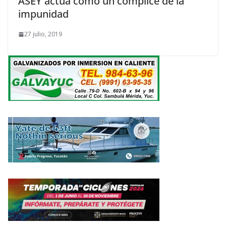
ASEY actúa como un cómplice de la
impunidad
27 julio, 2019