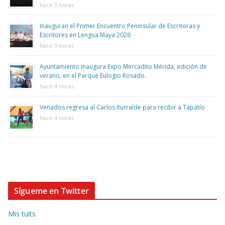
hace 3 horas
Inauguran el Primer Encuentro Peninsular de Escritoras y
Escritores en Lengua Maya 2026
hace 3 horas
Ayuntamiento inaugura Expo Mercadito Mérida, edición de
verano, en el Parque Eulogio Rosado.
hace 4 horas
Venados regresa al Carlos Iturralde para recibir a Tapatío
hace 4 horas
Sígueme en Twitter
Mis tuits