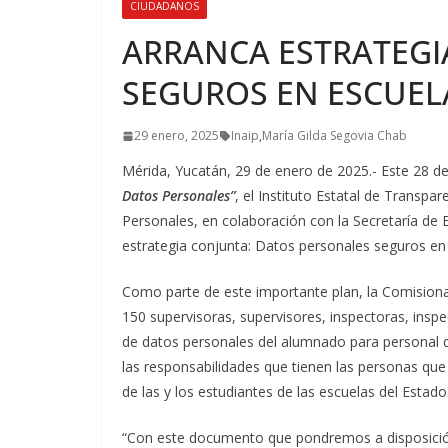
CIUDADANOS
ARRANCA ESTRATEGI
SEGUROS EN ESCUEL
29 enero, 2025
Inaip
,
María Gilda Segovia Chab
Mérida, Yucatán, 29 de enero de 2025.- Este 28 de
Datos Personales”
, el Instituto Estatal de Transpa
Personales, en colaboración con la Secretaría de
estrategia conjunta: Datos personales seguros en 
Como parte de este importante plan, la Comision
150 supervisoras, supervisores, inspectoras, insp
de datos personales del alumnado para personal d
las responsabilidades que tienen las personas que
de las y los estudiantes de las escuelas del Estado
“Con este documento que pondremos a disposición