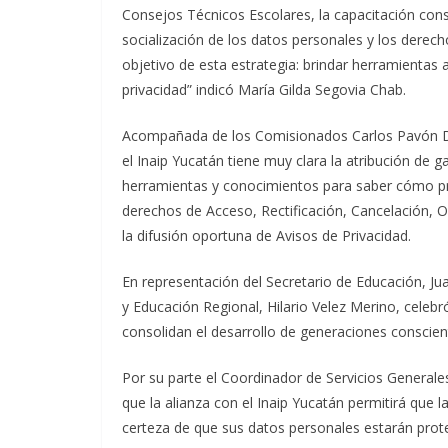
Consejos Técnicos Escolares, la capacitación cons
socialización de los datos personales y los derec
objetivo de esta estrategia: brindar herramienta
privacidad” indicó María Gilda Segovia Chab.
Acompañada de los Comisionados Carlos Pavón D
el Inaip Yucatán tiene muy clara la atribución de g
herramientas y conocimientos para saber cómo pro
derechos de Acceso, Rectificación, Cancelación,
la difusión oportuna de Avisos de Privacidad.
En representación del Secretario de Educación, Ju
y Educación Regional, Hilario Velez Merino, celebró
consolidan el desarrollo de generaciones conscie
Por su parte el Coordinador de Servicios General
que la alianza con el Inaip Yucatán permitirá que l
certeza de que sus datos personales estarán pro