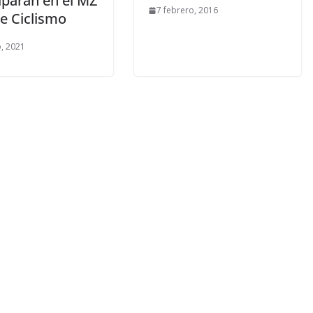
iparán en el MZ
7 febrero, 2016
e Ciclismo
, 2021