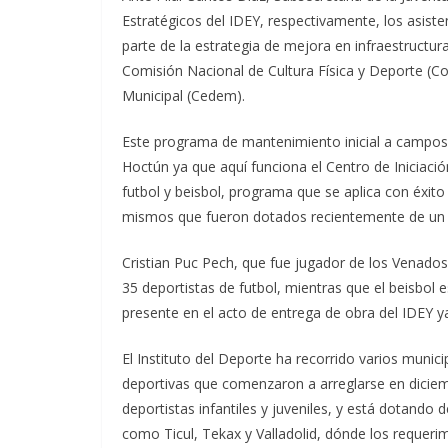
Estratégicos del IDEY, respectivamente, los asist
parte de la estrategia de mejora en infraestructur
Comisión Nacional de Cultura Física y Deporte (C
Municipal (Cedem).
Este programa de mantenimiento inicial a campos 
Hoctún ya que aquí funciona el Centro de Iniciació
futbol y beisbol, programa que se aplica con éxito
mismos que fueron dotados recientemente de un 
Cristian Puc Pech, que fue jugador de los Venado
35 deportistas de futbol, mientras que el beisbol
presente en el acto de entrega de obra del IDEY y
El Instituto del Deporte ha recorrido varios munic
deportivas que comenzaron a arreglarse en dicie
deportistas infantiles y juveniles, y está dotando 
como Ticul, Tekax y Valladolid, dónde los requerim