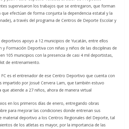
entes supervisaron los trabajos que se entregaron, que forman
a que efectúan de forma conjunta la dependencia estatal y la
onade), a través del programa de Centros de Deporte Escolar y
deportivos apoyo a 12 municipios de Yucatán, entre ellos
n y Formación Deportiva con niñas y niños de las disciplinas de
 en 105 municipios con la presencia de casi 4 mil deportistas,
kit de entrenamiento.
s FC es el entrenador de ese Centro Deportivo que cuenta con
 es impartido por Josué Cervera Lam, que también estuvo
a que atiende a 27 niños, ahora de manera virtual
ipios en los primeros días de enero, entregando obras
mbre para mejorar las condiciones donde entrenan sus
de material deportivo a los Centros Regionales del Deporte, tal
ientos de los atletas es mayor, por la importancia de las