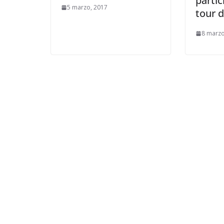
partic
5 marzo, 2017
tour d
8 marzo