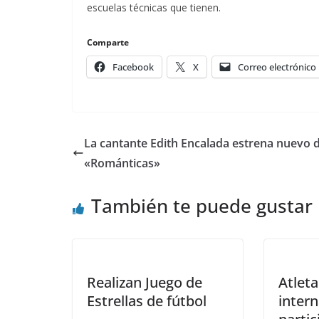
escuelas técnicas que tienen.
Comparte
Facebook
X
Correo electrónico
La cantante Edith Encalada estrena nuevo 
«Románticas»
También te puede gustar
Realizan Juego de
Atleta
Estrellas de fútbol
inter