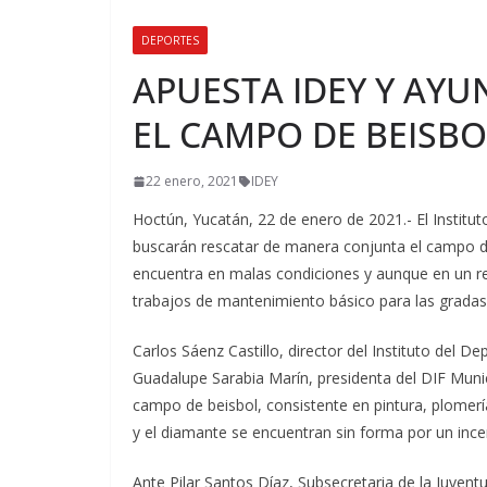
DEPORTES
APUESTA IDEY Y AYU
EL CAMPO DE BEISB
22 enero, 2021
IDEY
Hoctún, Yucatán, 22 de enero de 2021.- El Instit
buscarán rescatar de manera conjunta el campo de
encuentra en malas condiciones y aunque en un rec
trabajos de mantenimiento básico para las gradas,
Carlos Sáenz Castillo, director del Instituto del 
Guadalupe Sarabia Marín, presidenta del DIF Munic
campo de beisbol, consistente en pintura, plomerí
y el diamante se encuentran sin forma por un in
Ante Pilar Santos Díaz, Subsecretaria de la Juvent