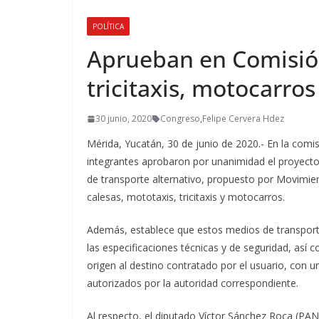
POLÍTICA
Aprueban en Comisión
tricitaxis, motocarros
30 junio, 2020
Congreso
,
Felipe Cervera Hdez
Mérida, Yucatán, 30 de junio de 2020.- En la comis
integrantes aprobaron por unanimidad el proyecto
de transporte alternativo, propuesto por Movimient
calesas, mototaxis, tricitaxis y motocarros.
Además, establece que estos medios de transporte,
las especificaciones técnicas y de seguridad, así 
origen al destino contratado por el usuario, con un
autorizados por la autoridad correspondiente.
Al respecto, el diputado Víctor Sánchez Roca (PAN