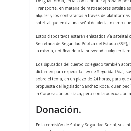
De igual forma, en la Comisión fue aprobado por 
Transporte, en materia de rastreadores satelitales,
alquiler y los contratados a través de plataformas
satelital que emita una señal de alerta, mismo qu
Estos dispositivos estarán enlazados vía satelital
Secretaria de Seguridad Pública del Estado (SSP), l
la misma, notificando a la brevedad cualquier llama
Los diputados del cuerpo colegiado también acord
dictamen para expedir la Ley de Seguridad Vial, su
sobre el tema, en un plazo de 24 horas, para que 
propuesta del legislador Sánchez Roca, quien pe
la Corporación policíaca, pero con la adecuación a
Donación.
En la comisión de Salud y Seguridad Social, sus 