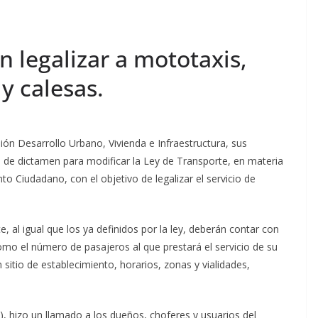
 legalizar a mototaxis,
 y calesas.
ión Desarrollo Urbano, Vivienda e Infraestructura, sus
 de dictamen para modificar la Ley de Transporte, en materia
o Ciudadano, con el objetivo de legalizar el servicio de
 al igual que los ya definidos por la ley, deberán contar con
como el número de pasajeros al que prestará el servicio de su
 sitio de establecimiento, horarios, zonas y vialidades,
), hizo un llamado a los dueños, choferes y usuarios del