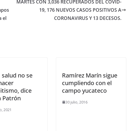
MARTES CON 3,036 RECUPERADOS DEL COVID-
empos
19, 176 NUEVOS CASOS POSITIVOS A
 el
CORONAVIRUS Y 13 DECESOS.
 salud no se
Ramírez Marín sigue
hacer
cumpliendo con el
itismo, dice
campo yucateco
a Patrón
30 julio, 2016
o, 2021