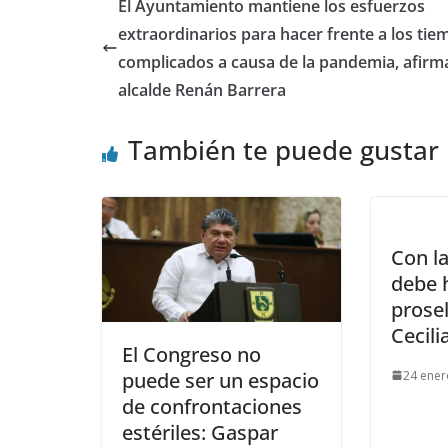
El Ayuntamiento mantiene los esfuerzos
extraordinarios para hacer frente a los ti
complicados a causa de la pandemia, afirma
alcalde Renán Barrera
También te puede gustar
Con la
debe 
prosel
Cecili
El Congreso no
24 ener
puede ser un espacio
de confrontaciones
estériles: Gaspar