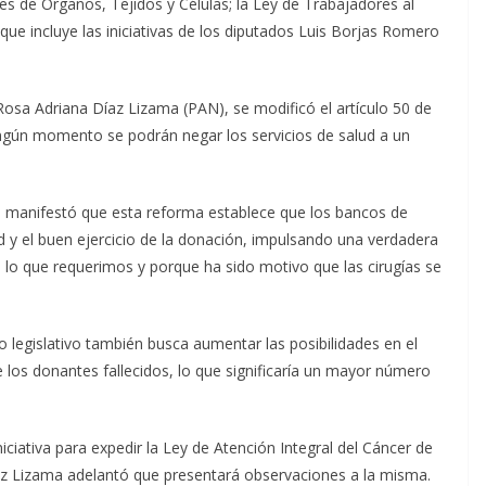
es de Órganos, Tejidos y Células; la Ley de Trabajadores al
 que incluye las iniciativas de los diputados Luis Borjas Romero
Rosa Adriana Díaz Lizama (PAN), se modificó el artículo 50 de
ingún momento se podrán negar los servicios de salud a un
z, manifestó que esta reforma establece que los bancos de
d y el buen ejercicio de la donación, impulsando una verdadera
 lo que requerimos y porque ha sido motivo que las cirugías se
legislativo también busca aumentar las posibilidades en el
los donantes fallecidos, lo que significaría un mayor número
niciativa para expedir la Ley de Atención Integral del Cáncer de
íaz Lizama adelantó que presentará observaciones a la misma.