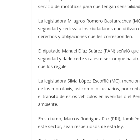
servicio de mototaxis para que tengan sensibilidad
La legisladora Milagros Romero Bastarrachea (MC
seguridad y certeza a los ciudadanos que utilizan 
derechos y obligaciones que les corresponden.
El diputado Manuel Díaz Suárez (PAN) señaló que a
seguridad y darle certeza a este sector que ha a
que los regule.
La legisladora Silvia López Escoffié (MC), menci
de los mototaxis, así como los usuarios, por cont
el tránsito de estos vehículos en avenidas o el Per
ambiente.
En su turno, Marcos Rodríguez Ruz (PRI), también
este sector, sean respetuosos de esta ley.