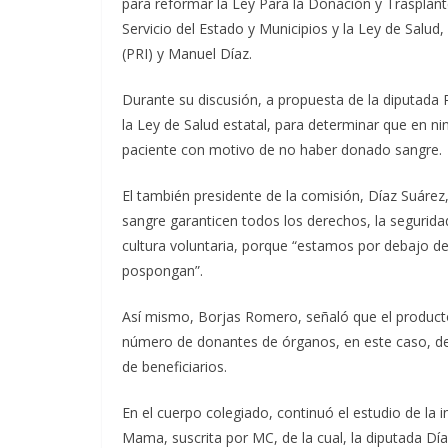
para reformar la Ley Para la Donación y Trasplant
Servicio del Estado y Municipios y la Ley de Salud,
(PRI) y Manuel Díaz.
Durante su discusión, a propuesta de la diputada 
la Ley de Salud estatal, para determinar que en n
paciente con motivo de no haber donado sangre.
El también presidente de la comisión, Díaz Suáre
sangre garanticen todos los derechos, la segurida
cultura voluntaria, porque “estamos por debajo de
pospongan”.
Así mismo, Borjas Romero, señaló que el producto 
número de donantes de órganos, en este caso, de 
de beneficiarios.
En el cuerpo colegiado, continuó el estudio de la i
Mama, suscrita por MC, de la cual, la diputada D