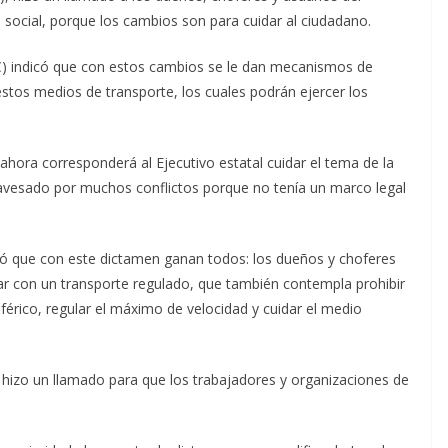
 social, porque los cambios son para cuidar al ciudadano.
) indicó que con estos cambios se le dan mecanismos de
estos medios de transporte, los cuales podrán ejercer los
hora corresponderá al Ejecutivo estatal cuidar el tema de la
travesado por muchos conflictos porque no tenía un marco legal
onó que con este dictamen ganan todos: los dueños y choferes
ar con un transporte regulado, que también contempla prohibir
iférico, regular el máximo de velocidad y cuidar el medio
 hizo un llamado para que los trabajadores y organizaciones de