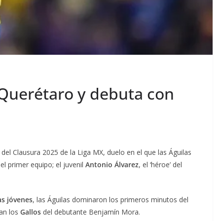
 Querétaro y debuta con
 del Clausura 2025 de la Liga MX, duelo en el que las Águilas
 el primer equipo; el juvenil
Antonio Álvarez
, el ‘héroe’ del
as jóvenes
, las Águilas dominaron los primeros minutos del
ían los
Gallos
del debutante Benjamín Mora.