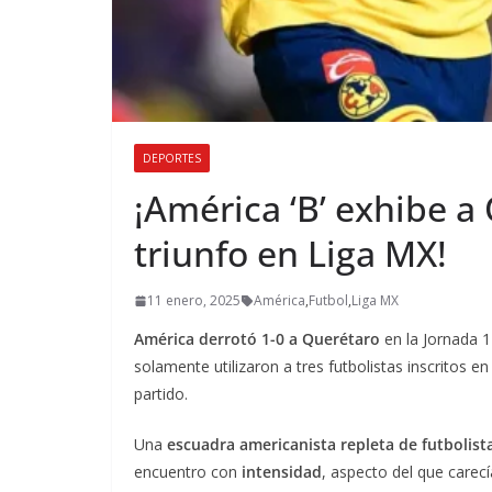
DEPORTES
¡América ‘B’ exhibe a
triunfo en Liga MX!
11 enero, 2025
América
,
Futbol
,
Liga MX
América derrotó 1-0 a Querétaro
en la Jornada 1
solamente utilizaron a tres futbolistas inscritos en
partido.
Una
escuadra americanista repleta de futbolist
encuentro con
intensidad
, aspecto del que carec