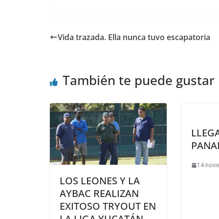
Vida trazada. Ella nunca tuvo escapatoria
También te puede gustar
LLEGA
PANA
14 novi
LOS LEONES Y LA
AYBAC REALIZAN
EXITOSO TRYOUT EN
LA LIGA YUCATÁN