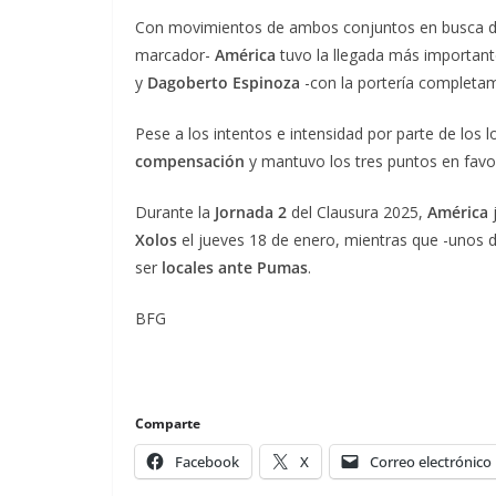
Con movimientos de ambos conjuntos en busca 
marcador-
América
tuvo la llegada más important
y
Dagoberto Espinoza
-con la portería completa
Pese a los intentos e intensidad por parte de los l
compensación
y mantuvo los tres puntos en favo
Durante la
Jornada 2
del Clausura 2025,
América
Xolos
el jueves 18 de enero, mientras que -unos 
ser
locales ante Pumas
.
BFG
Comparte
Facebook
X
Correo electrónico