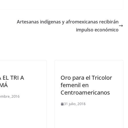
Artesanas indígenas y afromexicanas recibirán
impulso económico
 EL TRI A
Oro para el Tricolor
MÁ
femenil en
Centroamericanos
embre, 2016
31 julio, 2018