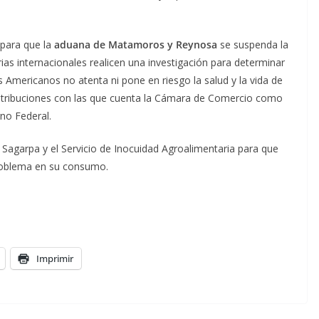
para que la
aduana de Matamoros y Reynosa
se suspenda la
ias internacionales realicen una investigación para determinar
Americanos no atenta ni pone en riesgo la salud y la vida de
 atribuciones con las que cuenta la Cámara de Comercio como
no Federal.
a Sagarpa y el Servicio de Inocuidad Agroalimentaria para que
roblema en su consumo.
Imprimir