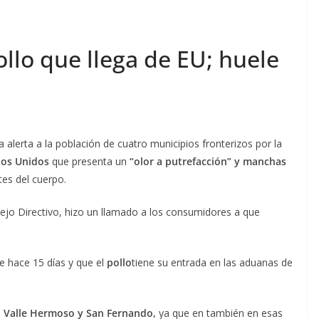
ollo que llega de EU; huele
erta a la población de cuatro municipios fronterizos por la
dos Unidos
que presenta un
“olor a putrefacción” y manchas
tes del cuerpo.
ejo Directivo, hizo un llamado a los consumidores a que
e hace 15 días y que el
pollo
tiene su entrada en las aduanas de
a
Valle Hermoso y San Fernando,
ya que en también en esas