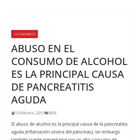
CIUDADANOS
ABUSO EN EL
CONSUMO DE ALCOHOL
ES LA PRINCIPAL CAUSA
DE PANCREATITIS
AGUDA
19 febrero, 2019
IMSS
El abuso de alcohol es la principal causa de la pancreatitis
aguda (inflamación severa del páncreas); sin embargo
también puede presentarse por un alto consumo de