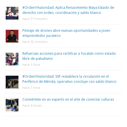
#OrdenYAutoridad: Aplica Renacimiento Maya Estado de
derecho con orden, coordinación y saldo blanco
hace 37 minutos
Pilotaje de drones abre nuevas oportunidades a joven
emprendedor yucateco
hace 52 minutos
Refuerzan acciones para certificar a Yucatán como estado
libre de paludismo
hace 1 hora
#OrdenYAutoridad: SSP restablece la circulación en el
Periférico de Mérida; operativo concluye con saldo blanco
hace 1 hora
Conviértete en un experto en el arte de conectar culturas
hace 6 horas