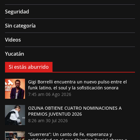
Seguridad
Sin categoría
Videos
Yucatán
Si estás aburrido
Gigi Borrelli encuentra un nuevo pulso entre el
funk latino, el soul y la sofisticación sonora
7:45 am
06 Ago 2026
OZUNA OBTIENE CUATRO NOMINACIONES A
PREMIOS JUVENTUD 2026
8:26 am
30 Jul 2026
“Guerrera”: Un canto de Fe, esperanza y