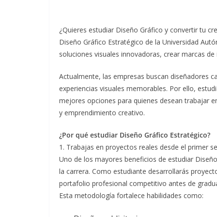
¿Quieres estudiar Diseño Gráfico y convertir tu cr
Diseño Gráfico Estratégico de la Universidad Aut
soluciones visuales innovadoras, crear marcas de
Actualmente, las empresas buscan diseñadores ca
experiencias visuales memorables. Por ello, estud
mejores opciones para quienes desean trabajar en
y emprendimiento creativo.
¿Por qué estudiar Diseño Gráfico Estratégico?
1. Trabajas en proyectos reales desde el primer 
Uno de los mayores beneficios de estudiar Diseño G
la carrera. Como estudiante desarrollarás proyecto
portafolio profesional competitivo antes de gradua
Esta metodología fortalece habilidades como: