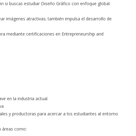
n si buscas estudiar Diseño Gráfico con enfoque global.
ear imágenes atractivas; también impulsa el desarrollo de
a mediante certificaciones en Entrepreneurship and
ve en la industria actual.
va
ales y productoras para acercar a los estudiantes al entorno
en áreas como: