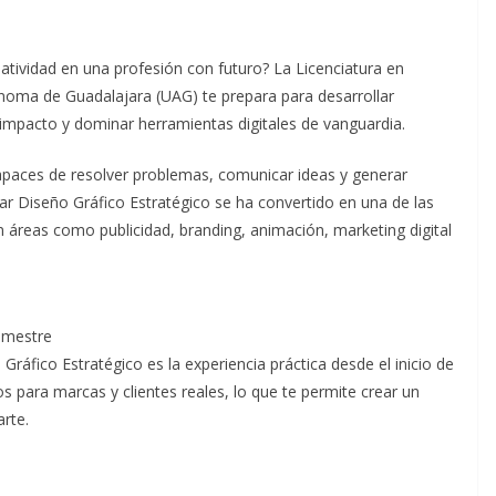
eatividad en una profesión con futuro? La Licenciatura en
ónoma de Guadalajara (UAG) te prepara para desarrollar
 impacto y dominar herramientas digitales de vanguardia.
paces de resolver problemas, comunicar ideas y generar
iar Diseño Gráfico Estratégico se ha convertido en una de las
 áreas como publicidad, branding, animación, marketing digital
semestre
ráfico Estratégico es la experiencia práctica desde el inicio de
s para marcas y clientes reales, lo que te permite crear un
rte.