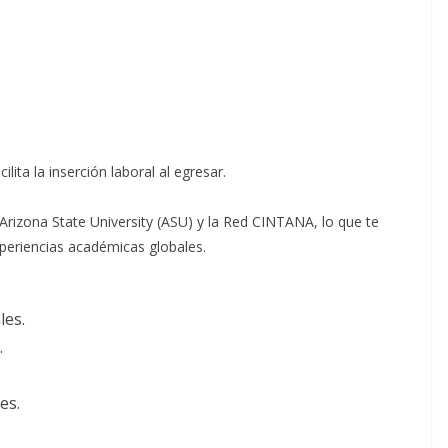
lita la inserción laboral al egresar.
rizona State University (ASU) y la Red CINTANA, lo que te
periencias académicas globales.
les.
.
es.