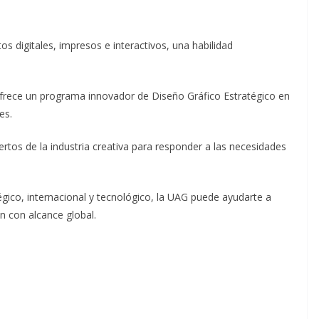
s digitales, impresos e interactivos, una habilidad
rece un programa innovador de Diseño Gráfico Estratégico en
es.
ertos de la industria creativa para responder a las necesidades
égico, internacional y tecnológico, la UAG puede ayudarte a
ón con alcance global.